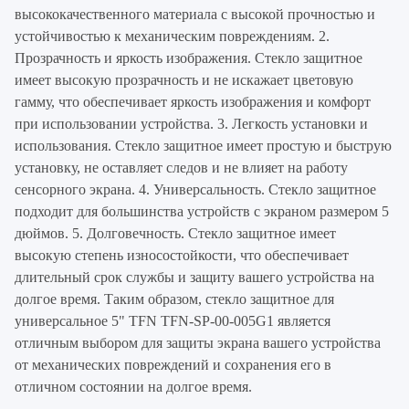
высококачественного материала с высокой прочностью и
устойчивостью к механическим повреждениям. 2.
Прозрачность и яркость изображения. Стекло защитное
имеет высокую прозрачность и не искажает цветовую
гамму, что обеспечивает яркость изображения и комфорт
при использовании устройства. 3. Легкость установки и
использования. Стекло защитное имеет простую и быструю
установку, не оставляет следов и не влияет на работу
сенсорного экрана. 4. Универсальность. Стекло защитное
подходит для большинства устройств с экраном размером 5
дюймов. 5. Долговечность. Стекло защитное имеет
высокую степень износостойкости, что обеспечивает
длительный срок службы и защиту вашего устройства на
долгое время. Таким образом, стекло защитное для
универсальное 5" TFN TFN-SP-00-005G1 является
отличным выбором для защиты экрана вашего устройства
от механических повреждений и сохранения его в
отличном состоянии на долгое время.