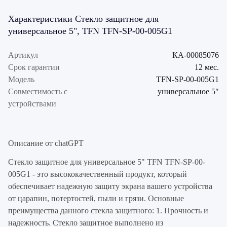
Характеристики Стекло защитное для
универсальное 5", TFN TFN-SP-00-005G1
Артикул
КА-00085076
Срок гарантии
12 мес.
Модель
TFN-SP-00-005G1
Совместимость с
универсальное 5"
устройствами
Описание от chatGPT
Стекло защитное для универсальное 5" TFN TFN-SP-00-
005G1 - это высококачественный продукт, который
обеспечивает надежную защиту экрана вашего устройства
от царапин, потертостей, пыли и грязи. Основные
преимущества данного стекла защитного: 1. Прочность и
надежность. Стекло защитное выполнено из