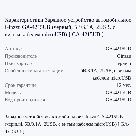
Характеристики Зарядное устройство автомобильное
Ginzzu GA-4215UB (черный, 5В/3.1A, 2USB, с
витым кабелем microUSB) [ GA-4215UB ]
Артикул
GA-4215UB
Производитель
Ginzzu
Цвет корпуса
черный
Особенности комплектации
5В/3.1A, 2USB, с витым
кабелем microUSB
Срок гарантии
12 мес.
Модель
GA-4215UB
Код производителя
GA-4215UB
Зарядное устройство автомобильное Ginzzu GA-4215UB
(черный, 5В/3.1A, 2USB, с витым кабелем microUSB) [ GA-
4215UB ]