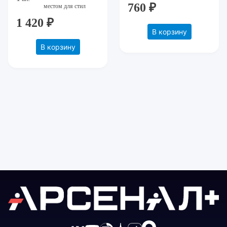
USB Type-C)
760 ₽
местом для стил
1 420 ₽
В корзину
В корзину