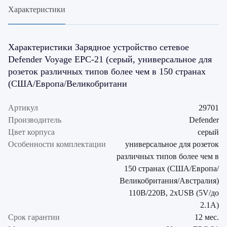
Характеристики
Характеристики Зарядное устройство сетевое
Defender Voyage EPC-21 (серый, универсальное для
розеток различных типов более чем в 150 странах
(США/Европа/Великобритани
Артикул
29701
Производитель
Defender
Цвет корпуса
серый
Особенности комплектации
универсальное для розеток
различных типов более чем в
150 странах (США/Европа/
Великобритания/Австралия)
110В/220В, 2xUSB (5V/до
2.1А)
Срок гарантии
12 мес.