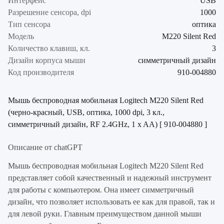
Интерфейс
USB
Разрешение сенсора, dpi
1000
Тип сенсора
оптика
Модель
M220 Silent Red
Количество клавиш, кл.
3
Дизайн корпуса мыши
симметричный дизайн
Код производителя
910-004880
Мышь беспроводная мобильная Logitech M220 Silent Red
(черно-красный, USB, оптика, 1000 dpi, 3 кл.,
симметричный дизайн, RF 2.4GHz, 1 x AA) [ 910-004880 ]
Описание от chatGPT
Мышь беспроводная мобильная Logitech M220 Silent Red
представляет собой качественный и надежный инструмент
для работы с компьютером. Она имеет симметричный
дизайн, что позволяет использовать ее как для правой, так и
для левой руки. Главным преимуществом данной мыши