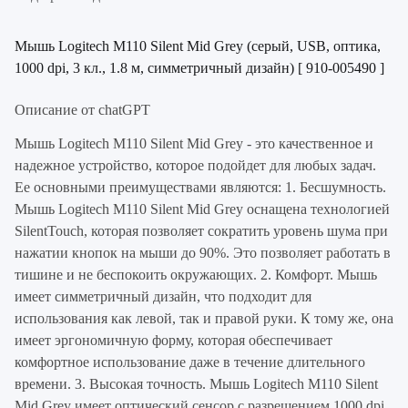
Мышь Logitech M110 Silent Mid Grey (серый, USB, оптика,
1000 dpi, 3 кл., 1.8 м, симметричный дизайн) [ 910-005490 ]
Описание от chatGPT
Мышь Logitech M110 Silent Mid Grey - это качественное и
надежное устройство, которое подойдет для любых задач.
Ее основными преимуществами являются: 1. Бесшумность.
Мышь Logitech M110 Silent Mid Grey оснащена технологией
SilentTouch, которая позволяет сократить уровень шума при
нажатии кнопок на мыши до 90%. Это позволяет работать в
тишине и не беспокоить окружающих. 2. Комфорт. Мышь
имеет симметричный дизайн, что подходит для
использования как левой, так и правой руки. К тому же, она
имеет эргономичную форму, которая обеспечивает
комфортное использование даже в течение длительного
времени. 3. Высокая точность. Мышь Logitech M110 Silent
Mid Grey имеет оптический сенсор с разрешением 1000 dpi,