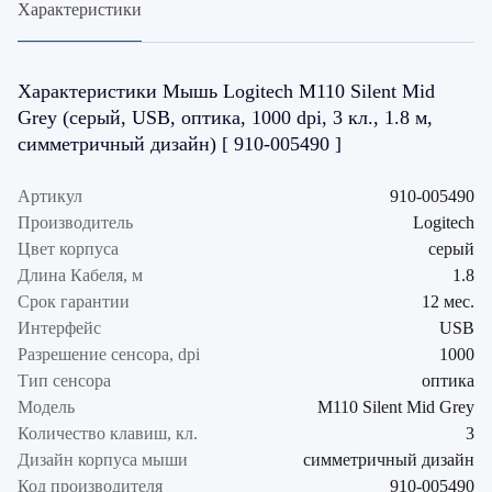
Характеристики
Характеристики Мышь Logitech M110 Silent Mid
Grey (серый, USB, оптика, 1000 dpi, 3 кл., 1.8 м,
симметричный дизайн) [ 910-005490 ]
Артикул
910-005490
Производитель
Logitech
Цвет корпуса
серый
Длина Кабеля, м
1.8
Срок гарантии
12 мес.
Интерфейс
USB
Разрешение сенсора, dpi
1000
Тип сенсора
оптика
Модель
M110 Silent Mid Grey
Количество клавиш, кл.
3
Дизайн корпуса мыши
симметричный дизайн
Код производителя
910-005490