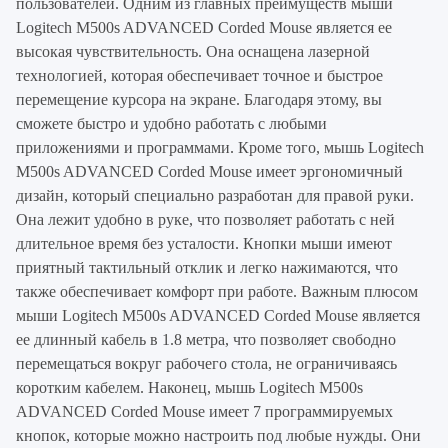
пользователей. Одним из главных преимуществ мыши
Logitech M500s ADVANCED Corded Mouse является ее
высокая чувствительность. Она оснащена лазерной
технологией, которая обеспечивает точное и быстрое
перемещение курсора на экране. Благодаря этому, вы
сможете быстро и удобно работать с любыми
приложениями и программами. Кроме того, мышь Logitech
M500s ADVANCED Corded Mouse имеет эргономичный
дизайн, который специально разработан для правой руки.
Она лежит удобно в руке, что позволяет работать с ней
длительное время без усталости. Кнопки мыши имеют
приятный тактильный отклик и легко нажимаются, что
также обеспечивает комфорт при работе. Важным плюсом
мыши Logitech M500s ADVANCED Corded Mouse является
ее длинный кабель в 1.8 метра, что позволяет свободно
перемещаться вокруг рабочего стола, не ограничиваясь
коротким кабелем. Наконец, мышь Logitech M500s
ADVANCED Corded Mouse имеет 7 программируемых
кнопок, которые можно настроить под любые нужды. Они