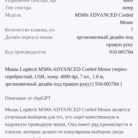
Разрешение сенсора, dpi
4000
Тип сенсора
лазер
Модель
M500s ADVANCED Corded
Mouse
Количество клавиш, кл.
7
Дизайн корпуса мыши
эргономичный дизайн под
правую руку
Код производителя
910-005784
Мышь Logitech M500s ADVANCED Corded Mouse (черно-
серебристый, USB, лазер, 4000 dpi, 7 кл., 1.8 м,
эргономичный дизайн под правую руку) [ 910-005784 ]
Описание от chatGPT
Мышь Logitech M500s ADVANCED Corded Mouse является
отличным выбором для тех, кто ищет качественную и
надежную проводную мышь. Она имеет ряд преимуществ и
плюсов, которые делают ее популярным выбором среди