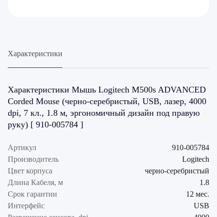
Характеристики
Характеристики Мышь Logitech M500s ADVANCED
Corded Mouse (черно-серебристый, USB, лазер, 4000
dpi, 7 кл., 1.8 м, эргономичный дизайн под правую
руку) [ 910-005784 ]
Артикул
910-005784
Производитель
Logitech
Цвет корпуса
черно-серебристый
Длина Кабеля, м
1.8
Срок гарантии
12 мес.
Интерфейс
USB