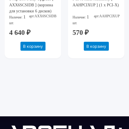
AXX6SCSIDB ] (корзина
AAHPCIXUP ] (1 x PCI-X)
для установки 6 дисков)
арт:AXX6SCSIDB
арт:AAHPCIXUP
1
1
Наличие:
Наличие:
шт.
шт.
4 640 ₽
570 ₽
В корзину
В корзину