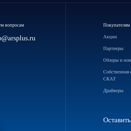
ем вопросам
Покупателям
p@arsplus.ru
Акции
Партнеры
Обзоры и но
Собственная 
СКАТ
Драйверы
Оставить