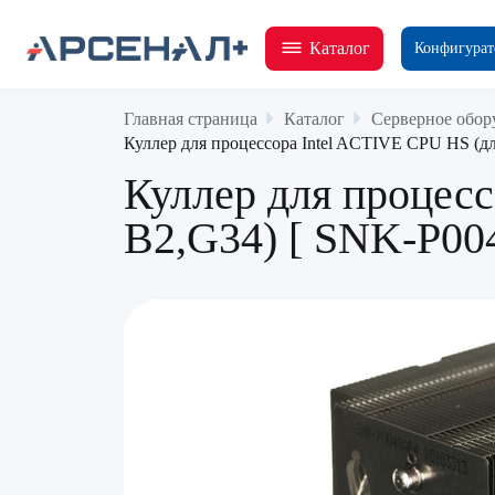
Каталог
Конфигурат
Главная страница
Каталог
Серверное обор
Куллер для процессора Intel ACTIVE CPU HS (дл
Куллер для процесс
B2,G34) [ SNK-P00