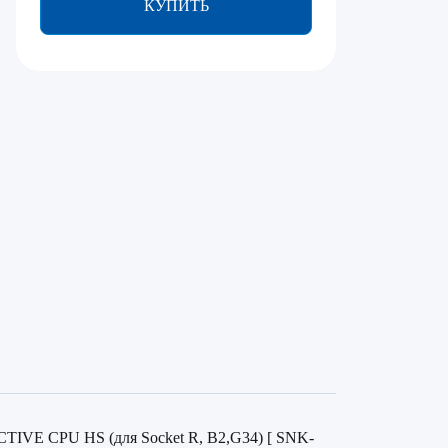
КУПИТЬ
ACTIVE CPU HS (для Socket R, B2,G34) [ SNK-