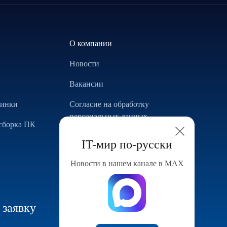
О компании
Новости
Вакансии
винки
Согласие на обработку
персональных данных
сборка ПК
Использование Cookie
IT-мир по-русски
Реализованные проекты
Новости в нашем канале в МАХ
Конфигуратор компьютера
 заявку