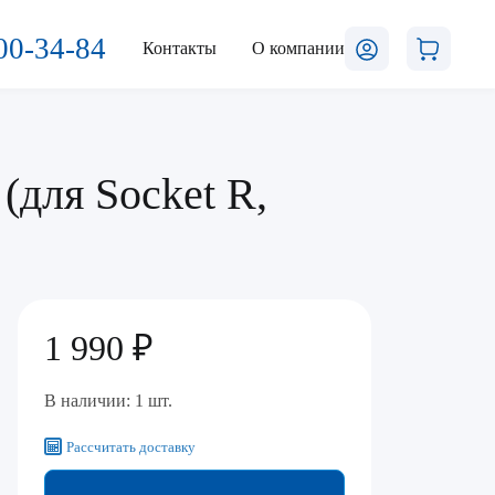
00-34-84
Контакты
О компании
(для Socket R,
1 990 ₽
В наличии: 1 шт.
Рассчитать доставку