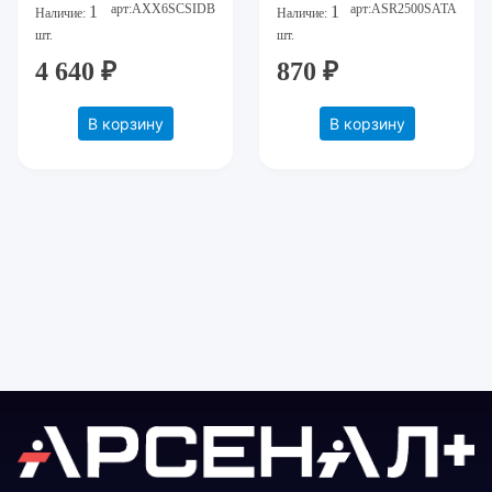
арт:AXX6SCSIDB
арт:ASR2500SATA
1
1
Наличие:
Наличие:
шт.
шт.
4 640 ₽
870 ₽
В корзину
В корзину