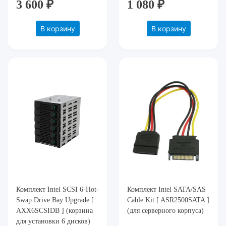
3 600 ₽
1 080 ₽
В корзину
В корзину
Комплект Intel SCSI 6-Hot-
Комплект Intel SATA/SAS
Swap Drive Bay Upgrade [
Cable Kit [ ASR2500SATA ]
AXX6SCSIDB ] (корзина
(для серверного корпуса)
для установки 6 дисков)