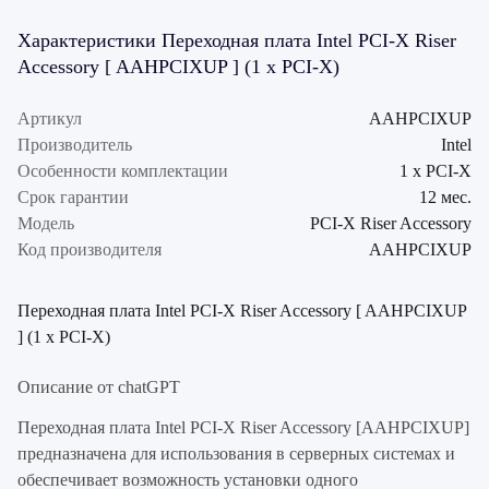
Характеристики Переходная плата Intel PCI-X Riser
Accessory [ AAHPCIXUP ] (1 x PCI-X)
Артикул
AAHPCIXUP
Производитель
Intel
Особенности комплектации
1 x PCI-X
Срок гарантии
12 мес.
Модель
PCI-X Riser Accessory
Код производителя
AAHPCIXUP
Переходная плата Intel PCI-X Riser Accessory [ AAHPCIXUP
] (1 x PCI-X)
Описание от chatGPT
Переходная плата Intel PCI-X Riser Accessory [AAHPCIXUP]
предназначена для использования в серверных системах и
обеспечивает возможность установки одного