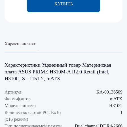
КУПИТЬ
Характеристики
Характеристики Уцененный товар Материнская
плата ASUS PRIME H310M-A R2.0 Retail (Intel,
H310C, S - 1151-2, mATX
Артикул
КА-00136509
Форм-фактор
mATX
Модель чипсета
H310C
Количество слотов PCI-Ex16
1
(x16 режим)
Тип поддерживаемой памяти
Dual channel DDR4-2666