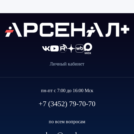
Личный кабинет
пн-пт с 7:00 до 16:00 Мск
+7 (3452) 79-70-70
по всем вопросам