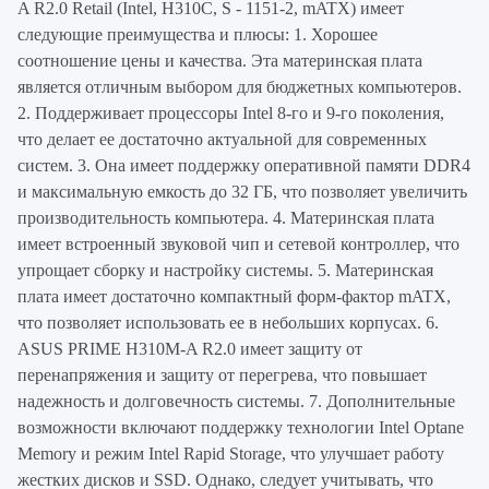
A R2.0 Retail (Intel, H310C, S - 1151-2, mATX) имеет
следующие преимущества и плюсы: 1. Хорошее
соотношение цены и качества. Эта материнская плата
является отличным выбором для бюджетных компьютеров.
2. Поддерживает процессоры Intel 8-го и 9-го поколения,
что делает ее достаточно актуальной для современных
систем. 3. Она имеет поддержку оперативной памяти DDR4
и максимальную емкость до 32 ГБ, что позволяет увеличить
производительность компьютера. 4. Материнская плата
имеет встроенный звуковой чип и сетевой контроллер, что
упрощает сборку и настройку системы. 5. Материнская
плата имеет достаточно компактный форм-фактор mATX,
что позволяет использовать ее в небольших корпусах. 6.
ASUS PRIME H310M-A R2.0 имеет защиту от
перенапряжения и защиту от перегрева, что повышает
надежность и долговечность системы. 7. Дополнительные
возможности включают поддержку технологии Intel Optane
Memory и режим Intel Rapid Storage, что улучшает работу
жестких дисков и SSD. Однако, следует учитывать, что