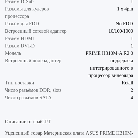
Разъем D-Sub
1
Разъемы для кулеров
1 x 4pin
процессора
Разъём для FDD
No FDD
Встроенный сетевой адаптер
10/100/1000
Разъем HDMI
1
Разъем DVI-D
1
Модель
PRIME H310M-A R2.0
Встроенный видеоадаптер
поддержка
интегрированного в
процессор видеоядра
Тип поставки
Retail
Число разъёмов DDR, slots
2
Число разъёмов SATA
4
Описание от chatGPT
Уцененный товар Материнская плата ASUS PRIME H310M-