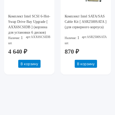
Комплект Intel SCSI 6-Hot-
Комплект Intel SATA/SAS
Swap Drive Bay Upgrade [
Cable Kit [ ASR2500SATA ]
AXX6SCSIDB ] (корзина
(для серверного корпуса)
для установки 6 дисков)
арт:AXX6SCSIDB
арт:ASR2500SATA
1
1
Наличие:
Наличие:
шт.
шт.
4 640 ₽
870 ₽
В корзину
В корзину