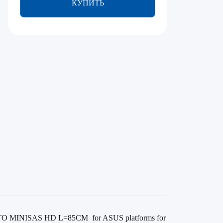
КУПИТЬ
O MINISAS HD L=85CM for ASUS platforms for