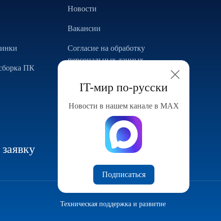
Новости
Вакансии
винки
Согласие на обработку
персональных данных
сборка ПК
Использование Cookie
IT-мир по-русски
Реализованные проекты
Новости в нашем канале в МАХ
Конфигуратор компьютера
 заявку
Подписаться
Техническая поддержка и развитие