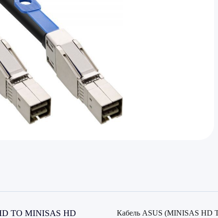
 HD TO MINISAS HD
Кабель ASUS (MINISAS HD T