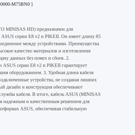
0SK0000-M75BN0 ]
O MINISAS HD) предназначен для
 ASUS серии E8 v2 и PIKEII. Он имеет длину 85
соединение между устройствами. Преимущества
ысокое качество материалов и изготовления
ачу данных без помех и сбоев. 2.
 ASUS серии E8 v2 и PIKEII гарантирует
шим оборудованием. 3. Удобная длина кабеля
 подключенные устройства, не создавая лишних
ый дизайн и конструкция обеспечивают
 службы кабеля. В итоге, кабель ASUS (MINISAS
я надежным и качественным решением для
латформах ASUS, обеспечивая стабильную