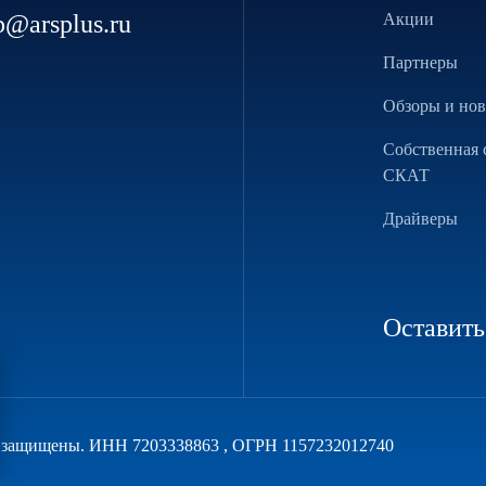
p@arsplus.ru
Акции
Партнеры
Обзоры и но
Собственная 
СКАТ
Драйверы
Оставить
а защищены. ИНН 7203338863 , ОГРН 1157232012740