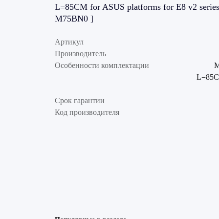
L=85CM for ASUS platforms for E8 v2 serie
M75BN0 ]
Артикул
Производитель
Особенности комплектации
M
L=85CM
Срок гарантии
Код производителя