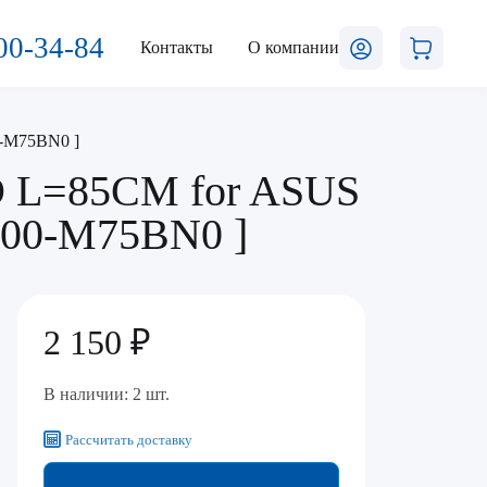
00-34-84
Контакты
О компании
0-M75BN0 ]
 L=85CM for ASUS
K0000-M75BN0 ]
2 150 ₽
В наличии: 2 шт.
Рассчитать доставку