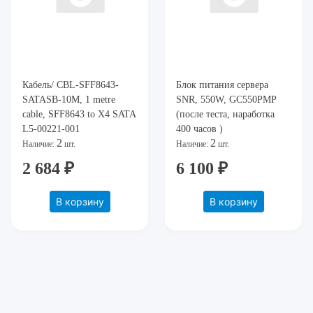
Кабель/ CBL-SFF8643-
Блок питания сервера
SATASB-10M, 1 metre
SNR, 550W, GC550PMP
cable, SFF8643 to X4 SATA
(после теста, наработка
L5-00221-001
400 часов )
2
2
Наличие:
шт.
Наличие:
шт.
2 684 ₽
6 100 ₽
В корзину
В корзину