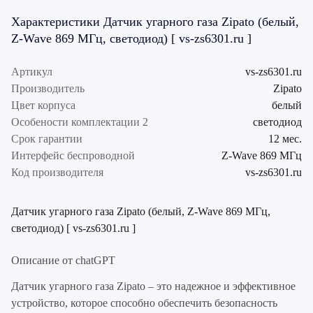
Характеристики Датчик угарного газа Zipato (белый,
Z-Wave 869 МГц, светодиод) [ vs-zs6301.ru ]
Артикул
vs-zs6301.ru
Производитель
Zipato
Цвет корпуса
белый
Особености комплектации 2
светодиод
Срок гарантии
12 мес.
Интерфейс беспроводной
Z-Wave 869 МГц
Код производителя
vs-zs6301.ru
Датчик угарного газа Zipato (белый, Z-Wave 869 МГц,
светодиод) [ vs-zs6301.ru ]
Описание от chatGPT
Датчик угарного газа Zipato – это надежное и эффективное
устройство, которое способно обеспечить безопасность