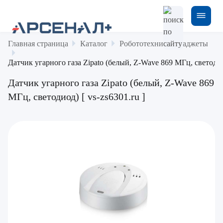
Главная страница
Каталог
Робототехника и гаджеты
Датчик угарного газа Zipato (белый, Z-Wave 869 МГц, светодиод
Датчик угарного газа Zipato (белый, Z-Wave 869
МГц, светодиод) [ vs-zs6301.ru ]