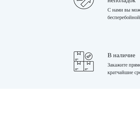
неполадок
С нами вы мож
бесперебойной
В наличие
Закажите прямо
кратчайшие ср