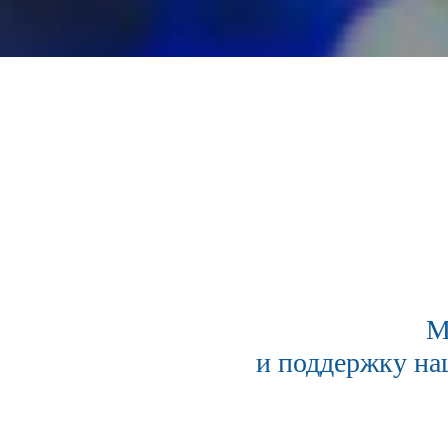
М
и поддержку на