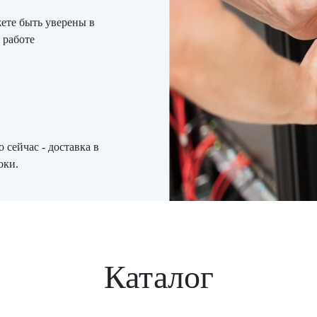
ете быть уверены в
 работе
 сейчас - доставка в
оки.
Каталог