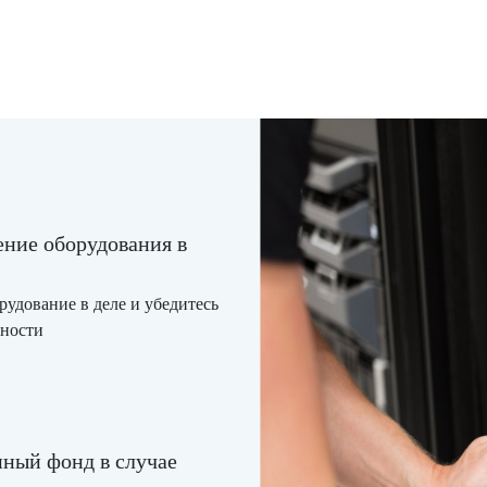
ение оборудования в
удование в деле и убедитесь
вности
нный фонд в случае