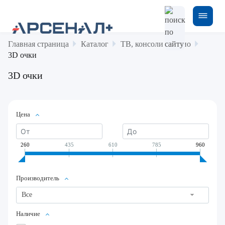
Главная страница
Каталог
ТВ, консоли и аудио
3D очки
3D очки
Цена
260
435
610
785
960
Производитель
Все
Наличие