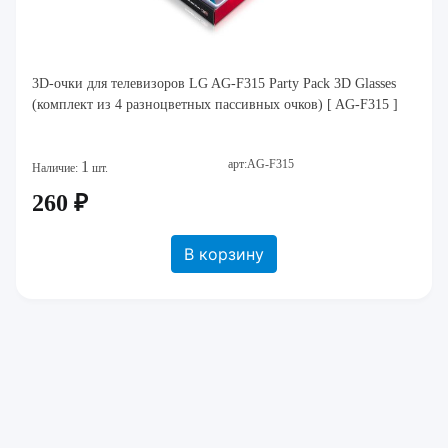
3D-очки для телевизоров LG AG-F315 Party Pack 3D Glasses
(комплект из 4 разноцветных пассивных очков) [ AG-F315 ]
арт:AG-F315
1
Наличие:
шт.
260 ₽
В корзину