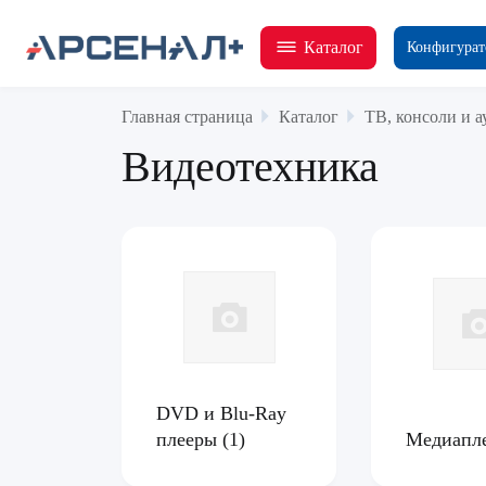
Каталог
Конфигурат
Главная страница
Каталог
ТВ, консоли и а
Видеотехника
DVD и Blu-Ray
плееры
(1)
Медиапл