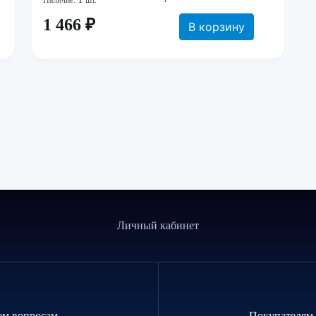
Наличие:
шт.
1 466 ₽
В корзину
Личный кабинет
ем вопросам
Покупателям