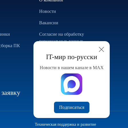
Новости
Вакансии
винки
Согласие на обработку
персональных данных
сборка ПК
Использование Cookie
IT-мир по-русски
Реализованные проекты
Новости в нашем канале в МАХ
Конфигуратор компьютера
 заявку
Подписаться
Техническая поддержка и развитие