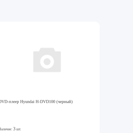
DVD-плеер Hyundai H-DVD100 (черный)
3
Наличие:
шт.