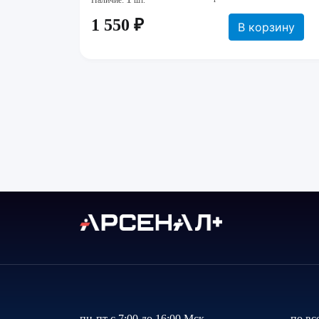
Наличие:
шт.
1 550 ₽
В корзину
пн-пт с 7:00 до 16:00 Мск
по вс