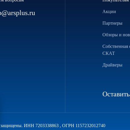
p@arsplus.ru
Акции
Партнеры
Обзоры и но
Собственная 
СКАТ
Драйверы
Оставить
а защищены. ИНН 7203338863 , ОГРН 1157232012740