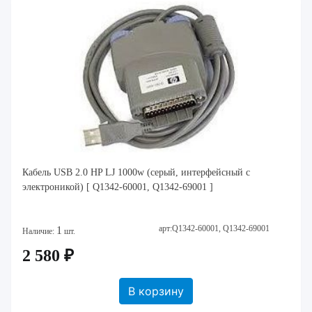
Кабель USB 2.0 HP LJ 1000w (серый, интерфейсный с
электроникой) [ Q1342-60001, Q1342-69001 ]
арт:Q1342-60001, Q1342-69001
1
Наличие:
шт.
2 580 ₽
В корзину