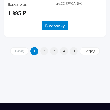
арт:CC-PPVGA-20M
5
Наличие:
шт.
1 895 ₽
В корзину
Назад
1
2
3
4
11
Вперед