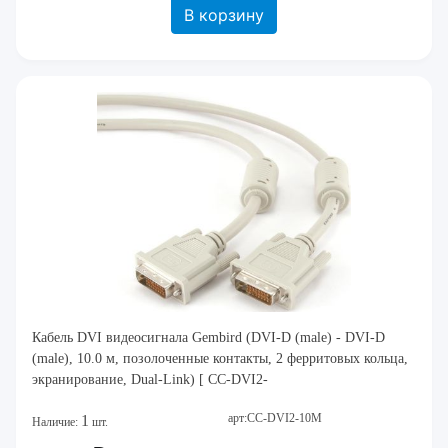
В корзину
Кабель DVI видеосигнала Gembird (DVI-D (male) - DVI-D
(male), 10.0 м, позолоченные контакты, 2 ферритовых кольца,
экранирование, Dual-Link) [ CC-DVI2-
арт:CC-DVI2-10M
1
Наличие:
шт.