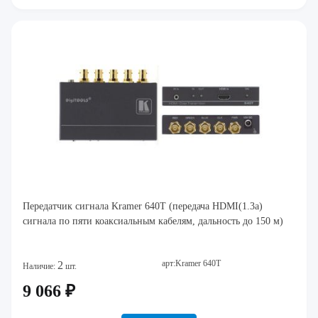
Передатчик сигнала Kramer 640T (передача HDMI(1.3a)
сигнала по пяти коаксиальным кабелям, дальность до 150 м)
арт:Kramer 640T
2
Наличие:
шт.
9 066 ₽