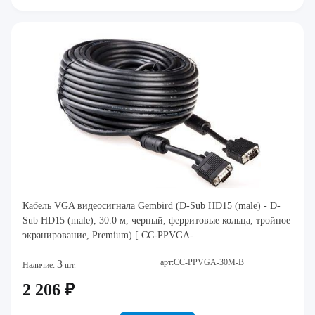
Кабель VGA видеосигнала Gembird (D-Sub HD15 (male) - D-
Sub HD15 (male), 30.0 м, черный, ферритовые кольца, тройное
экранирование, Premium) [ CC-PPVGA-
арт:CC-PPVGA-30M-B
3
Наличие:
шт.
2 206 ₽