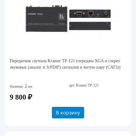
Передатчик сигнала Kramer TP-121 (передача XGA и стерео
звуковых (аналог и S/PDIF) сигналов в витую пару (CAT5))
арт: Kramer TP-121
2
Наличие:
шт.
9 800 ₽
В корзину