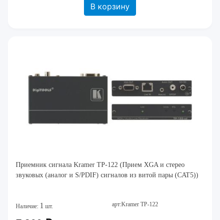
В корзину
Приемник сигнала Kramer TP-122 (Прием XGA и стерео
звуковых (аналог и S/PDIF) сигналов из витой пары (CAT5))
арт:Kramer TP-122
1
Наличие:
шт.