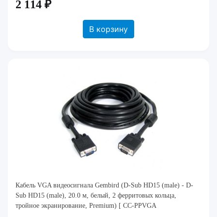
2 114 ₽
В корзину
Кабель VGA видеосигнала Gembird (D-Sub HD15 (male) - D-
Sub HD15 (male), 20.0 м, белый, 2 ферритовых кольца,
тройное экранирование, Premium) [ CC-PPVGA