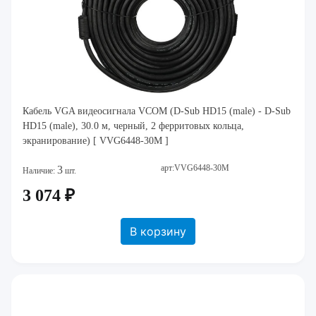
Кабель VGA видеосигнала VCOM (D-Sub HD15 (male) - D-Sub
HD15 (male), 30.0 м, черный, 2 ферритовых кольца,
экранирование) [ VVG6448-30M ]
арт:VVG6448-30M
3
Наличие:
шт.
3 074 ₽
В корзину