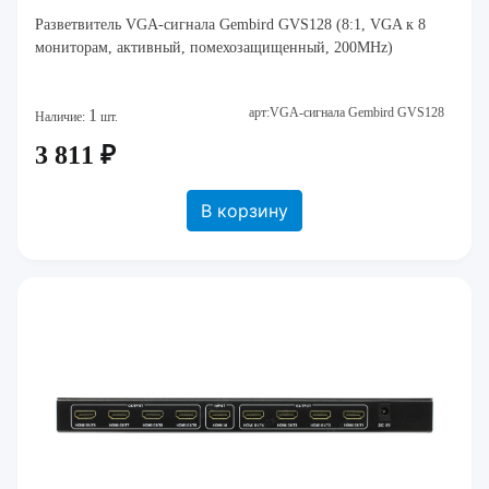
Разветвитель VGA-сигнала Gembird GVS128 (8:1, VGA к 8
мониторам, активный, помехозащищенный, 200MHz)
арт:VGA-сигнала Gembird GVS128
1
Наличие:
шт.
3 811 ₽
В корзину