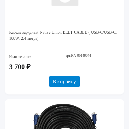
Кабель зарядный Native Union BELT CABLE ( USB-C/USB-C,
100W, 2,4 метра)
арт:КА-00149644
3
Наличие:
шт.
3 700 ₽
В корзину