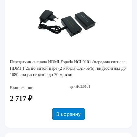
Передатчик сигнала HDMI Espada HCL0101 (передача сигнала
HDMI 1.2а по витой паре (2 кабеля CAT-5e/6), видеосигнал до
1080p на расстояние до 30 м, в ко
арт:HCL0101
1
Наличие:
шт.
2 717 ₽
В корзину