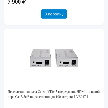
7 900 ₽
В корзину
Передатчик сигнала Orient VE047 (передатчик HDMI по витой
паре Cat.5/5e/6 на расстояние до 100 метров) [ VE047 ]