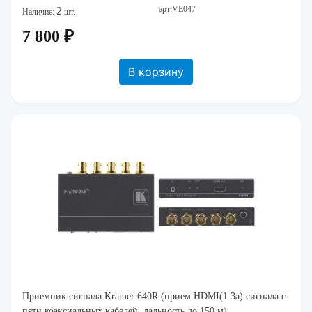
арт:VE047
2
Наличие:
шт.
7 800 ₽
В корзину
Приемник сигнала Kramer 640R (прием HDMI(1.3a) сигнала с
пяти коаксиальных кабелей, дальность до 150 м)