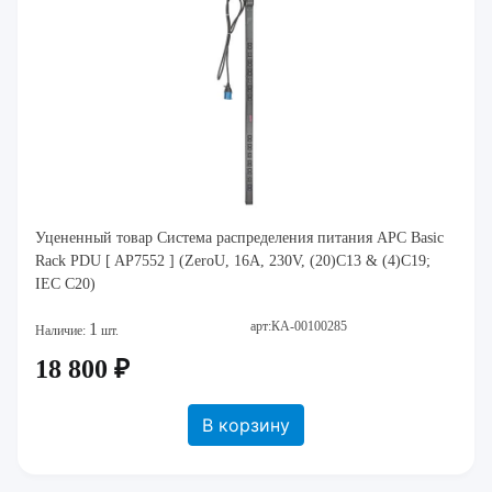
Уцененный товар Система распределения питания APC Basic
Rack PDU [ AP7552 ] (ZeroU, 16A, 230V, (20)C13 & (4)C19;
IEC C20)
арт:КА-00100285
1
Наличие:
шт.
18 800 ₽
В корзину