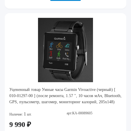
Уцененный товар Умные часы Garmin Vivoactive (черный) [
010-01297-00 ] (после ремонта, 1.57 ", 10 часов мAч, Bluetooth,
GPS, пульсометр, шагомер, мониторинг калорий, 205х148)
арт:КА-00089605
1
Наличие:
шт.
9 990 ₽