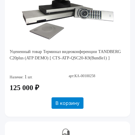
Уцененный товар Терминал видеоконференции TANDBERG
C20plus (ATP DEMO) [ CTS-ATP-QSC20-K9(Bundle1) ]
арт:КА-00100258
1
Наличие:
шт.
125 000 ₽
В корзину