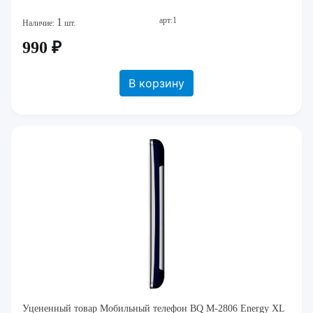
арт:1
1
Наличие:
шт.
990 ₽
В корзину
Уцененный товар Мобильный телефон BQ M-2806 Energy XL