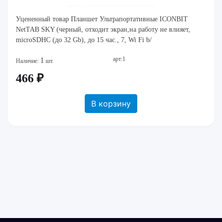
Уцененный товар Планшет Ультрапортативные ICONBIT
NetTAB SKY (черный, отходит экран,на работу не влияет,
microSDHC (до 32 Gb), до 15 час., 7, Wi Fi b/
арт:1
1
Наличие:
шт.
466 ₽
В корзину