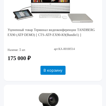
Уцененный товар Терминал видеоконференции TANDBERG
EX90 (ATP DEMO) [ CTS-ATP-EX90-K9(Bundle1) ]
арт:КА-00100514
1
Наличие:
шт.
175 000 ₽
В корзину