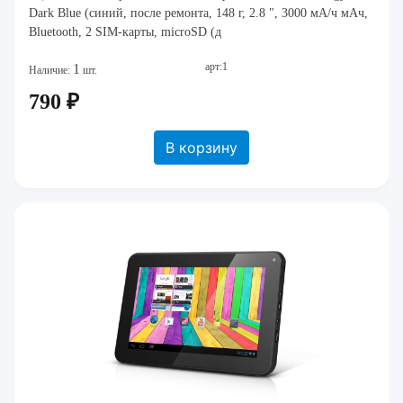
Dark Blue (синий, после ремонта, 148 г, 2.8 ", 3000 мА/ч мAч,
Bluetooth, 2 SIM-карты, microSD (д
арт:1
1
Наличие:
шт.
790 ₽
В корзину