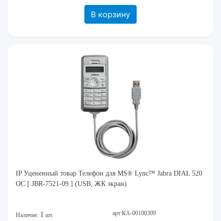
В корзину
IP Уцененный товар Телефон для MS® Lync™ Jabra DIAL 520
OC [ JBR-7521-09 ] (USB, ЖК экран)
арт:КА-00100309
1
Наличие:
шт.