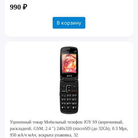
990 ₽
В корзину
Уцененный товар Мобильный телефон JOY S9 (коричневый,
раскладной, GSM, 2.4 ") 240х320 (microSD (до 32Gb), 0.3 Mpx,
950 мА/ч мAч, вскрыта упаковка, 32