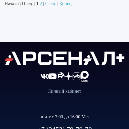
Начало | Пред. |
1
2
|
След.
|
Конец
Личный кабинет
пн-пт с 7:00 до 16:00 Мск