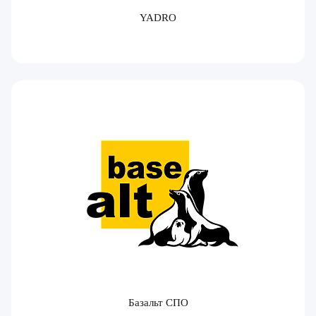
YADRO
Базальт СПО