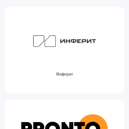
Инферит