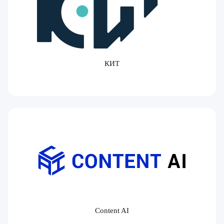
КИТ
Content AI