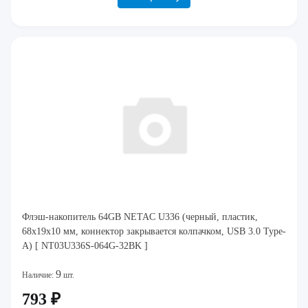
Флэш-накопитель 64GB NETAC U336 (черный, пластик,
68x19x10 мм, коннектор закрывается колпачком, USB 3.0 Type-
A) [ NT03U336S-064G-32BK ]
9
Наличие:
шт.
793 ₽