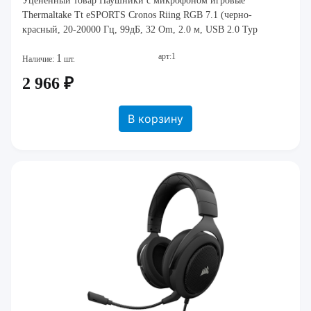
Уцененный товар Наушники с микрофоном игровые
Thermaltake Tt eSPORTS Cronos Riing RGB 7.1 (черно-
красный, 20-20000 Гц, 99дБ, 32 Om, 2.0 м, USB 2.0 Typ
арт:1
1
Наличие:
шт.
2 966 ₽
В корзину