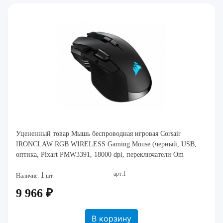
Уцененный товар Мышь беспроводная игровая Corsair
IRONCLAW RGB WIRELESS Gaming Mouse (черный, USB,
оптика, Pixart PMW3391, 18000 dpi, переключатели Om
арт:1
1
Наличие:
шт.
9 966 ₽
В корзину