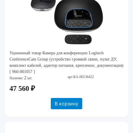
Уцененный товар Камера для конференции Logitech
ConferenceCam Group (устройство громкой связи, пульт ДУ,
комплект кабелей, адаптер питания, крепление, документация)
[ 960-001057 ]
арт:КА-00136422
2
Наличие:
шт.
47 560 ₽
В корзину