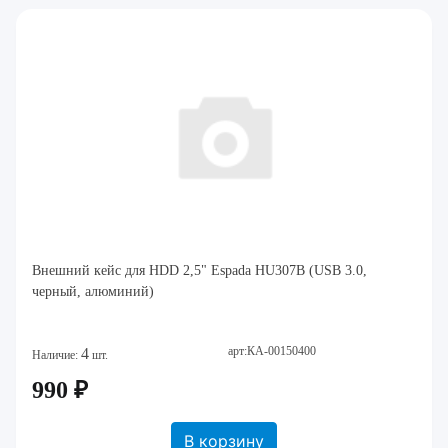
Внешний кейс для HDD 2,5" Espada HU307B (USB 3.0,
черный, алюминий)
арт:КА-00150400
4
Наличие:
шт.
990 ₽
В корзину