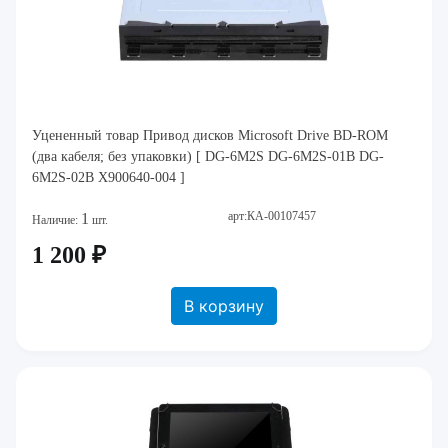
Уцененный товар Привод дисков Microsoft Drive BD-ROM
(два кабеля; без упаковки) [ DG-6M2S DG-6M2S-01B DG-
6M2S-02B X900640-004 ]
арт:КА-00107457
1
Наличие:
шт.
1 200 ₽
В корзину