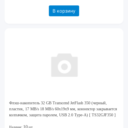
В корзину
Флэш-накопитель 32 GB Transcend JetFlash 350 (черный,
пластик, 17 MB/s 18 MB/s 60x19x9 мм, коннектор закрывается
колпачком, защита паролем, USB 2.0 Type-A) [ TS32GJF350 ]
10
Наличие:
шт.