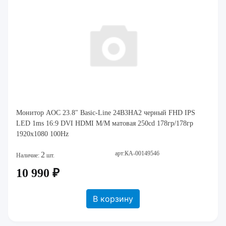
Монитор AOC 23.8" Basic-Line 24B3HA2 черный FHD IPS
LED 1ms 16:9 DVI HDMI M/M матовая 250cd 178гр/178гр
1920x1080 100Hz
арт:КА-00149546
2
Наличие:
шт.
10 990 ₽
В корзину