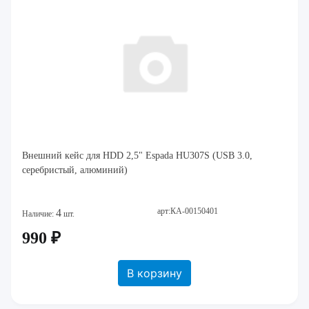
Внешний кейс для HDD 2,5" Espada HU307S (USB 3.0,
серебристый, алюминий)
арт:КА-00150401
4
Наличие:
шт.
990 ₽
В корзину