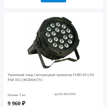
Уцененный товар Светодиодный прожектор EURO DJ LED
PAR 1812 (RGBAW/UV)
арт:КА-00125950
1
Наличие:
шт.
9 960 ₽