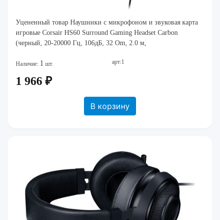
Уцененный товар Наушники с микрофоном и звуковая карта
игровые Corsair HS60 Surround Gaming Headset Carbon
(черный, 20-20000 Гц, 106дБ, 32 Om, 2.0 м,
арт:1
1
Наличие:
шт.
1 966 ₽
В корзину