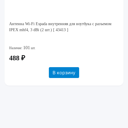
Антенна Wi-Fi Espada внутренняя для ноутбука c разъемом
IPEX mhf4, 3 dBi (2 шт.) [ 43413 ]
101
Наличие:
шт.
488 ₽
В корзину