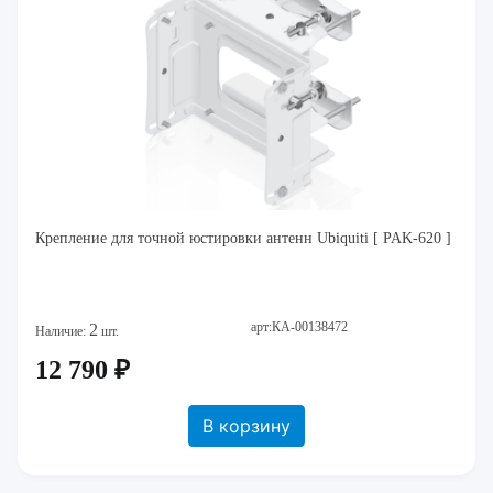
Крепление для точной юстировки антенн Ubiquiti [ PAK-620 ]
арт:КА-00138472
2
Наличие:
шт.
12 790 ₽
В корзину