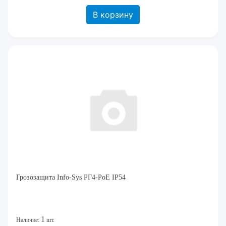
В корзину
Грозозащита Info-Sys РГ4-PoE IP54
1
Наличие:
шт.