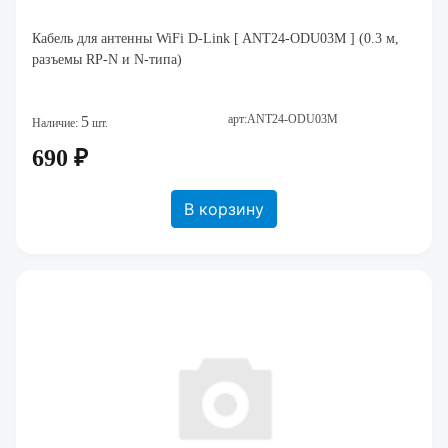
Кабель для антенны WiFi D-Link [ ANT24-ODU03M ] (0.3 м,
разъемы RP-N и N-типа)
арт:ANT24-ODU03M
5
Наличие:
шт.
690 ₽
В корзину