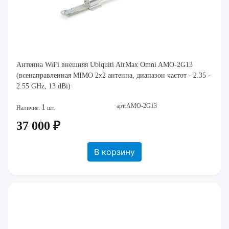
Антенна WiFi внешняя Ubiquiti AirMax Omni AMO-2G13
(всенаправленная MIMO 2x2 антенна, диапазон частот - 2.35 -
2.55 GHz, 13 dBi)
арт:AMO-2G13
1
Наличие:
шт.
37 000 ₽
В корзину