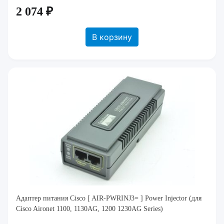
2 074 ₽
В корзину
Адаптер питания Cisco [ AIR-PWRINJ3= ] Power Injector (для
Cisco Aironet 1100, 1130AG, 1200 1230AG Series)