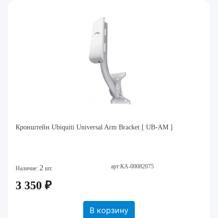
Кронштейн Ubiquiti Universal Arm Bracket [ UB-AM ]
арт:КА-00082075
2
Наличие:
шт.
3 350 ₽
В корзину