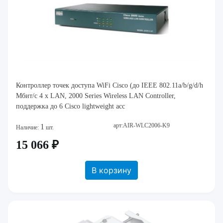
Контроллер точек доступа WiFi Cisco (до IEEE 802.11a/b/g/d/h
Мбит/с 4 x LAN, 2000 Series Wireless LAN Controller,
поддержка до 6 Cisco lightweight acc
арт:AIR-WLC2006-K9
1
Наличие:
шт.
15 066 ₽
В корзину