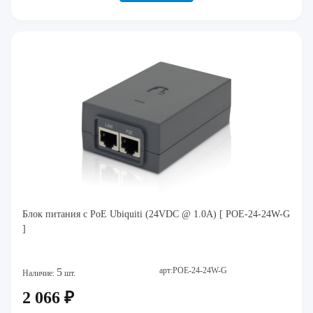
Блок питания с PoE Ubiquiti (24VDC @ 1.0A) [ POE-24-24W-G
]
арт:POE-24-24W-G
5
Наличие:
шт.
2 066 ₽