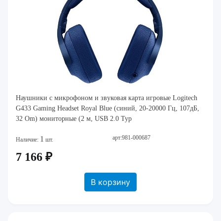
Наушники с микрофоном и звуковая карта игровые Logitech
G433 Gaming Headset Royal Blue (синий, 20-20000 Гц, 107дБ,
32 Om) мониторные (2 м, USB 2.0 Typ
арт:981-000687
1
Наличие:
шт.
7 166 ₽
В корзину