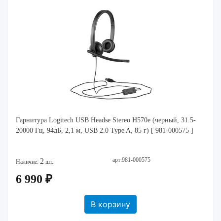
Гарнитура Logitech USB Headse Stereo H570e (черный, 31.5-
20000 Гц, 94дБ, 2,1 м, USB 2.0 Type A, 85 г) [ 981-000575 ]
арт:981-000575
2
Наличие:
шт.
6 990 ₽
В корзину