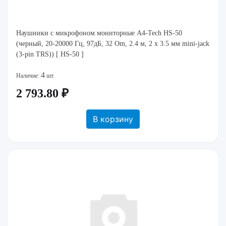
Наушники с микрофоном мониторные A4-Tech HS-50
(черный, 20-20000 Гц, 97дБ, 32 Om, 2.4 м, 2 x 3.5 мм mini-jack
(3-pin TRS)) [ HS-50 ]
4
Наличие:
шт.
2 793.80 ₽
В корзину