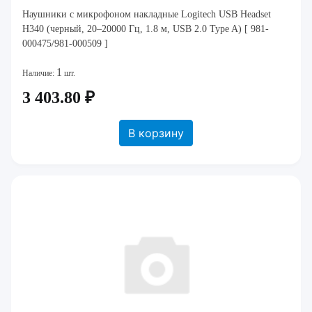
Наушники с микрофоном накладные Logitech USB Headset
H340 (черный, 20–20000 Гц, 1.8 м, USB 2.0 Type A) [ 981-
000475/981-000509 ]
1
Наличие:
шт.
3 403.80 ₽
В корзину