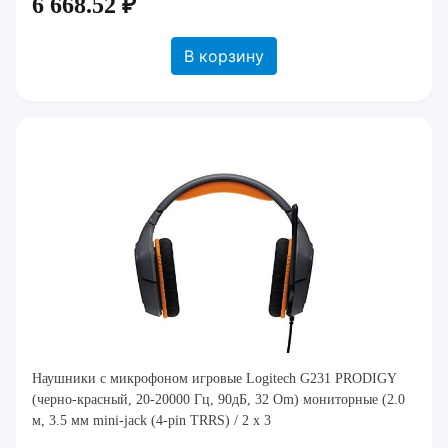
6 668.52 ₽
В корзину
Наушники с микрофоном игровые Logitech G231 PRODIGY
(черно-красный, 20-20000 Гц, 90дБ, 32 Om) мониторные (2.0
м, 3.5 мм mini-jack (4-pin TRRS) / 2 x 3