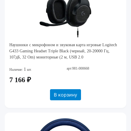
Наушники с микрофоном и звуковая карта игровые Logitech
G433 Gaming Headset Triple Black (черный, 20-20000 Гц,
107дБ, 32 Om) мониторные (2 м, USB 2.0
арт:981-000668
1
Наличие:
шт.
7 166 ₽
В корзину