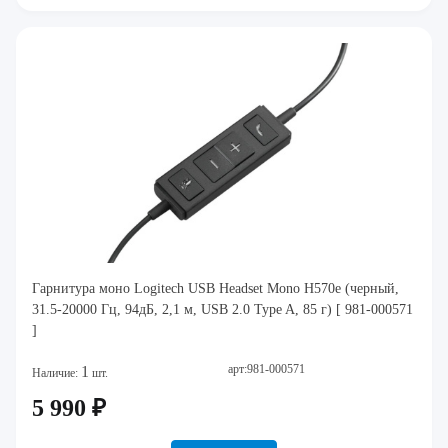
Гарнитура моно Logitech USB Headset Mono H570e (черный,
31.5-20000 Гц, 94дБ, 2,1 м, USB 2.0 Type A, 85 г) [ 981-000571
]
арт:981-000571
1
Наличие:
шт.
5 990 ₽