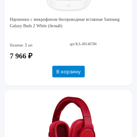
Наушники c микрофоном беспроводные вставные Samsung
Galaxy Buds 2 White (белый)
арт:КА-00140786
1
Наличие:
шт.
7 966 ₽
В корзину