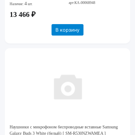
арт:КА-00068948
4
Наличие:
шт.
13 466 ₽
В корзину
Наушники c микрофоном беспроводные вставные Samsung
Galaxy Buds 3 White (белый) [ SM-R530NZWAMEA ]