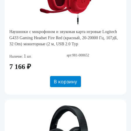
Наушники с микрофоном и звуковая карта игровые Logitech
G433 Gaming Headset Fire Red (красный, 20-20000 Гц, 107дБ,
32 Om) мониторные (2 м, USB 2.0 Typ
арт:981-000652
1
Наличие:
шт.
7 166 ₽
В корзину