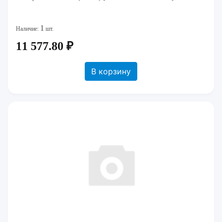
1
Наличие:
шт.
11 577.80 ₽
В корзину