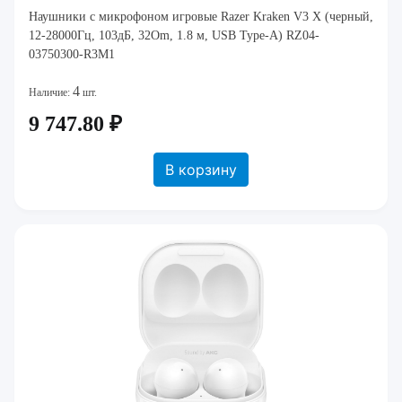
Наушники с микрофоном игровые Razer Kraken V3 X (черный,
12-28000Гц, 103дБ, 32Om, 1.8 м, USB Type-A) RZ04-
03750300-R3M1
4
Наличие:
шт.
9 747.80 ₽
В корзину