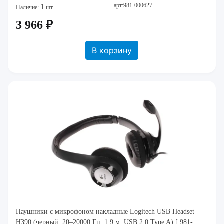
арт:981-000627
1
Наличие:
шт.
3 966 ₽
В корзину
Наушники с микрофоном накладные Logitech USB Headset
H390 (черный, 20–20000 Гц, 1.9 м, USB 2.0 Type A) [ 981-