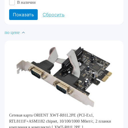
В наличии
по цене
Сетевая карта ORIENT XWT-R81L2PE (PCI-Ex1,
RTL8111F+ASM1182 chipset, 10/100/1000 Мбит/с, 2 планки
крепления в комплекте) [ XWT-R81L2PE ]