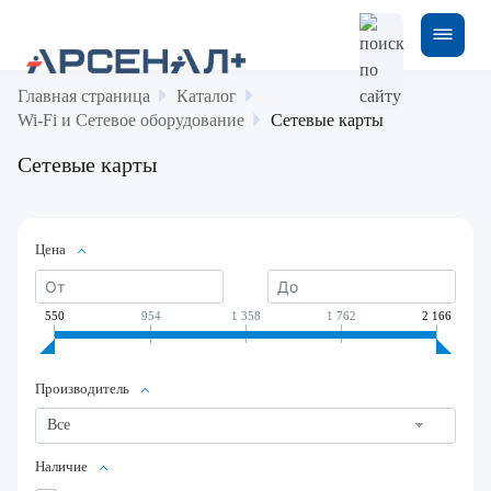
Главная страница
Каталог
Wi-Fi и Сетевое оборудование
Сетевые карты
Сетевые карты
Цена
550
954
1 358
1 762
2 166
Производитель
Все
Наличие