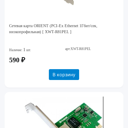
Сетевая карта ORIENT (PCI-Ex Ethernet 1Гбит/сек,
низкопрофильная) [ XWT-R81PEL ]
арт:XWT-R81PEL
1
Наличие:
шт.
590 ₽
В корзину