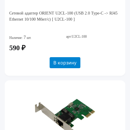
Сетевой адаптер ORIENT U2CL-100 (USB 2.0 Type-C -> RJ45
Ethernet 10/100 Мбит/с) [ U2CL-100 ]
арт:U2CL-100
7
Наличие:
шт.
590 ₽
В корзину