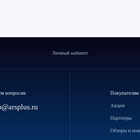
Личный кабинет
ем вопросам
Покупателям
p@arsplus.ru
Акции
Партнеры
Обзоры и но