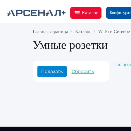
Каталог
Конфигурат
Главная страница
Каталог
Wi-Fi и Сетевое
Умные розетки
по цен