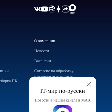
О компании
Новости
Вакансии
винки
Согласие на обработку
персональных данных
сборка ПК
Использование Cookie
IT-мир по-русски
Реализованные проекты
Новости в нашем канале в МАХ
Конфигуратор компьютера