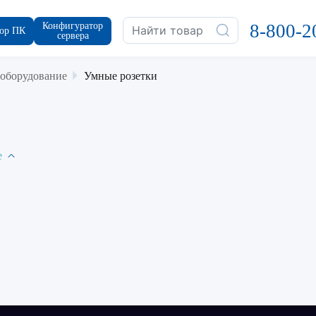
Конфигуратор
8-800-2
ор ПК
сервера
 оборудование
Умные розетки
е