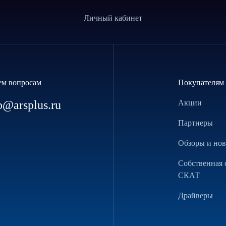
Личный кабинет
ем вопросам
Покупателям
p@arsplus.ru
Акции
Партнеры
Обзоры и но
Собственная 
СКАТ
Драйверы