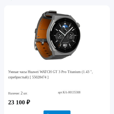
Умные часы Huawei WATCH GT 3 Pro Titanium (1.43 ",
серебристый) [ 55028474 ]
арт:КА-00135308
2
Наличие:
шт.
23 100 ₽