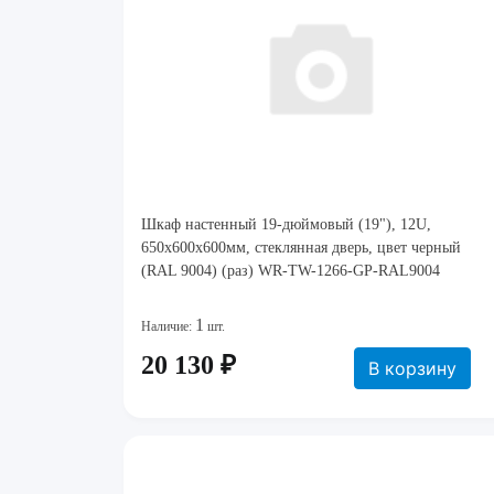
Шкаф настенный 19-дюймовый (19"), 12U,
650x600х600мм, стеклянная дверь, цвет черный
(RAL 9004) (раз) WR-TW-1266-GP-RAL9004
1
Наличие:
шт.
20 130 ₽
В корзину