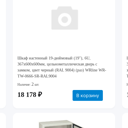
Шкаф настенный 19-дюймовый (19"), 6U,
367x600х600мм, цельнометаллическая дверь с
замком, цвет черный (RAL 9004) (раз) WRline WR-
TW-0666-SR-RAL9004
2
Наличие:
шт.
18 178 ₽
В корзину