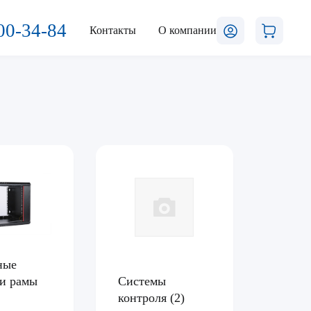
00-34-84
Контакты
О компании
ные
и рамы
Системы
контроля
(2)