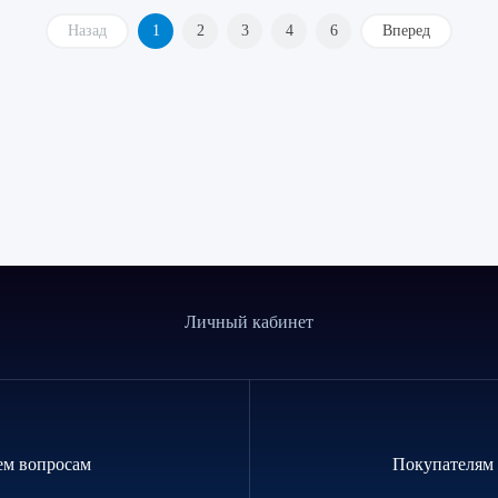
Назад
1
2
3
4
6
Вперед
Личный кабинет
ем вопросам
Покупателям