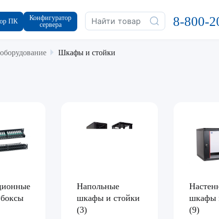
Конфигуратор
8-800-2
ор ПК
сервера
 оборудование
Шкафы и стойки
ционные
Напольные
Настен
 боксы
шкафы и стойки
шкафы 
(3)
(9)