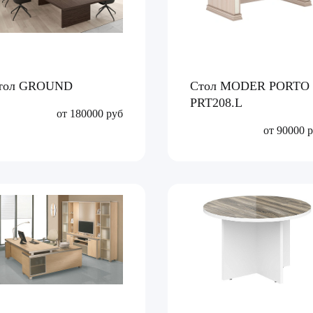
тол GROUND
Стол MODER PORTO
PRT208.L
от 180000 руб
от 90000 