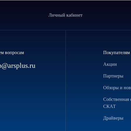
Личный кабинет
ем вопросам
Покупателям
p@arsplus.ru
Акции
Партнеры
Обзоры и но
Собственная 
СКАТ
Драйверы