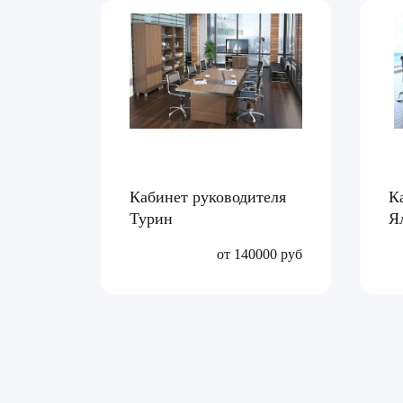
Кабинет руководителя
К
Турин
Я
от 140000 руб