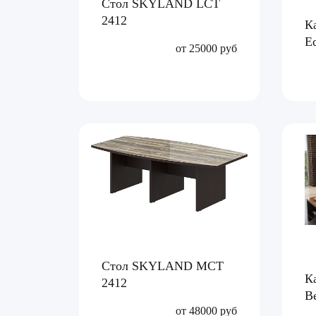
Стол SKYLAND LCT
2412
К
E
от 25000 руб
Стол SKYLAND MCT
К
2412
В
от 48000 руб