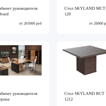
абинет руководителя
Стол SKYLAND MCT
dvard
120
от 265000 руб
от 26000 
абинет руководителя
Стол SKYLAND RCT
ерона
1212