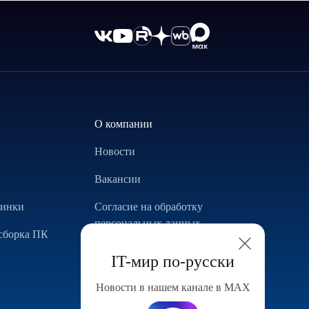
О компании
Новости
Вакансии
винки
Согласие на обработку
персональных данных
сборка ПК
Использование Cookie
IT-мир по-русски
Реализованные проекты
Новости в нашем канале в МАХ
Конфигуратор компьютера