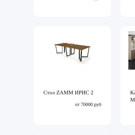
Стол ZAMM ИРИС 2
К
М
от 70000 руб