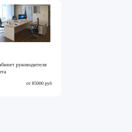
абинет руководителя
лта
от 85000 руб