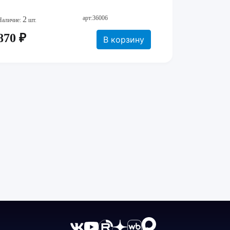
арт:36006
2
Наличие:
шт.
870 ₽
В корзину