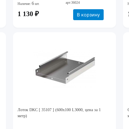
арт:36024
6
Наличие:
шт.
1 130 ₽
В корзину
Лоток DKC [ 35107 ] (600х100 L3000, цена за 1
метр)