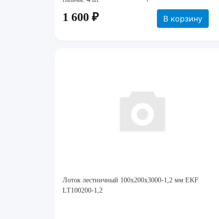
Наличие:
шт.
1 600 ₽
В корзину
Лоток лестничный 100х200х3000-1,2 мм EKF
LT100200-1,2