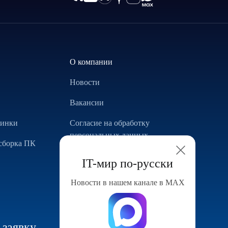
О компании
Новости
Вакансии
винки
Согласие на обработку
персональных данных
сборка ПК
Использование Cookie
IT-мир по-русски
Реализованные проекты
Новости в нашем канале в МАХ
Конфигуратор компьютера
 заявку