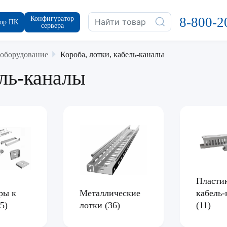
Конфигуратор
8-800-2
ор ПК
сервера
 оборудование
Короба, лотки, кабель-каналы
ель-каналы
Пласти
Металлические
ры к
кабель
лотки
(36)
85)
(11)