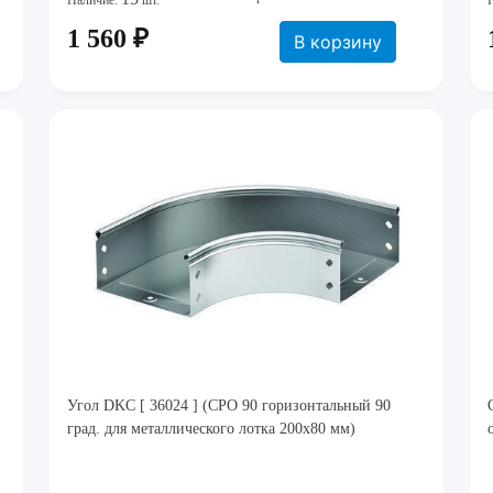
Наличие:
шт.
1 560 ₽
В корзину
Угол DKC [ 36024 ] (CPO 90 горизонтальный 90
град. для металлического лотка 200x80 мм)