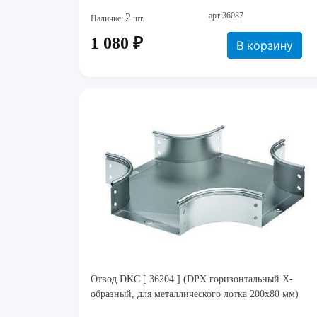
арт:36087
2
Наличие:
шт.
1 080 ₽
В корзину
Отвод DKC [ 36204 ] (DPX горизонтальный X-
образный, для металлического лотка 200х80 мм)