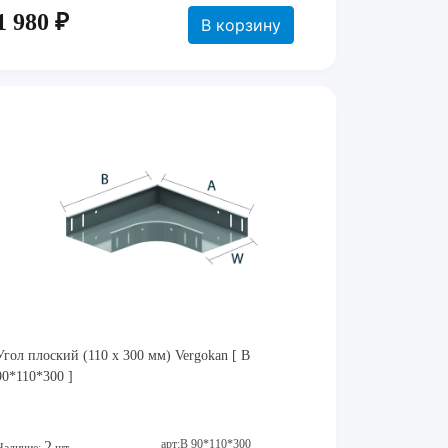
1 980 ₽
В корзину
Угол плоский (110 x 300 мм) Vergokan [ B
90*110*300 ]
арт:B 90*110*300
2