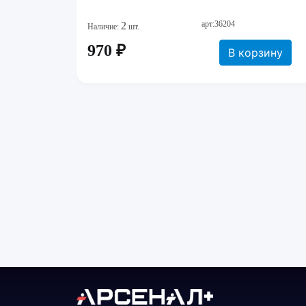
арт:36204
2
Наличие:
шт.
970 ₽
В корзину