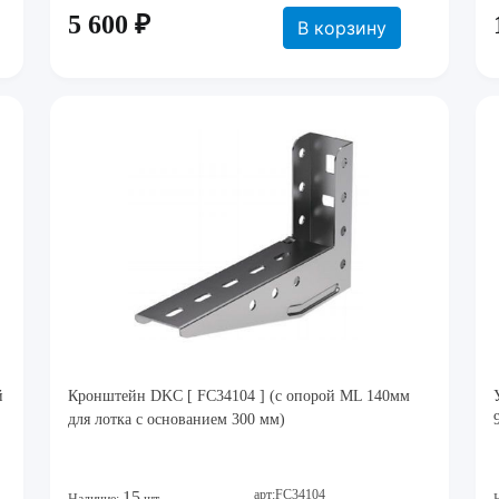
5 600 ₽
В корзину
й
Кронштейн DKC [ FC34104 ] (с опорой ML 140мм
для лотка с основанием 300 мм)
арт:FC34104
15