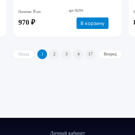
арт:36291
8
Наличие:
шт.
970 ₽
В корзину
Назад
1
2
3
4
17
Вперед
Личный кабинет