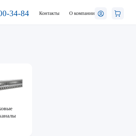
00-34-84
Контакты
О компании
ковые
-каналы