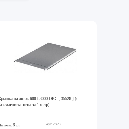
Крышка на лоток 600 L3000 DKC [ 35528 ] (с
заземлением, цена за 1 метр)
арт:35528
6
Наличие:
шт.