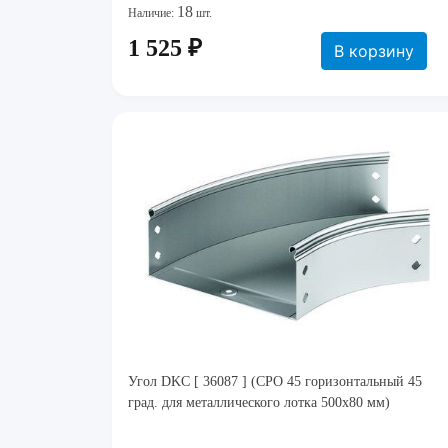
18
Наличие:
шт.
1 525 ₽
В корзину
Угол DKC [ 36087 ] (CPO 45 горизонтальный 45
град. для металлического лотка 500x80 мм)