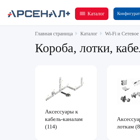
Каталог
Конфигурат
Главная страница
Каталог
Wi-Fi и Сетевое
Короба, лотки, каб
Аксессуары к
кабель-каналам
Аксессуа
(114)
лоткам
(