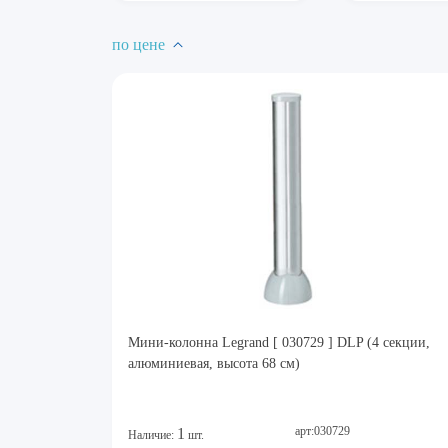
по цене
Мини-колонна Legrand [ 030729 ] DLP (4 секции,
алюминиевая, высота 68 см)
арт:030729
1
Наличие:
шт.