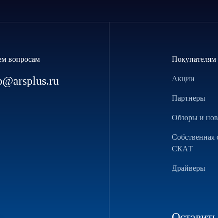
ем вопросам
Покупателям
p@arsplus.ru
Акции
Партнеры
Обзоры и но
Собственная 
СКАТ
Драйверы
Оставить