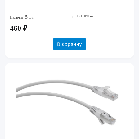
арт:1711091-4
5
Наличие:
шт.
460 ₽
В корзину