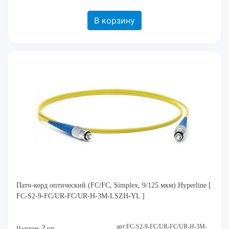
В корзину
Патч-корд оптический (FC/FC, Simplex, 9/125 мкм) Hyperline [
FC-S2-9-FC/UR-FC/UR-H-3M-LSZH-YL ]
арт:FC-S2-9-FC/UR-FC/UR-H-3M-
2
Наличие:
шт.