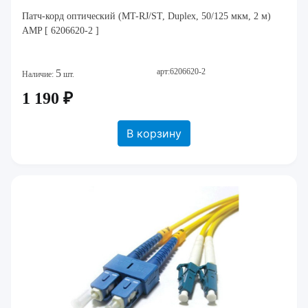
Патч-корд оптический (MT-RJ/ST, Duplex, 50/125 мкм, 2 м)
AMP [ 6206620-2 ]
арт:6206620-2
5
Наличие:
шт.
1 190 ₽
В корзину