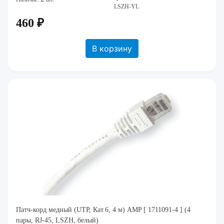
LSZH-YL
460 ₽
В корзину
Патч-корд медный (UTP, Кат.6, 4 м) AMP [ 1711091-4 ] (4
пары, RJ-45, LSZH, белый)