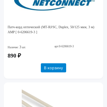
Патч-корд оптический (MT-RJ/SC, Duplex, 50/125 мкм, 3 м)
AMP [ 0-6206619-3 ]
арт:0-6206619-3
3
Наличие:
шт.
890 ₽
В корзину