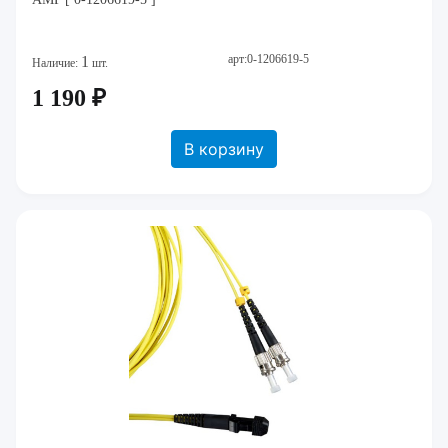
арт:0-1206619-5
1
Наличие:
шт.
1 190 ₽
В корзину