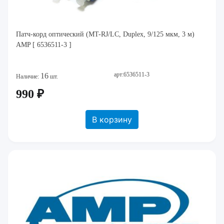
Патч-корд оптический (MT-RJ/LC, Duplex, 9/125 мкм, 3 м)
AMP [ 6536511-3 ]
арт:6536511-3
16
Наличие:
шт.
990 ₽
В корзину