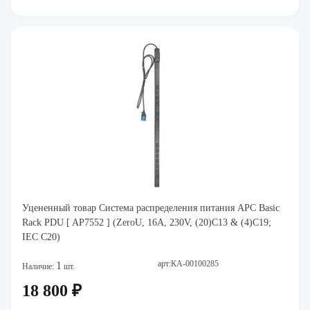
Уцененный товар Система распределения питания APC Basic
Rack PDU [ AP7552 ] (ZeroU, 16A, 230V, (20)C13 & (4)C19;
IEC C20)
арт:КА-00100285
1
Наличие:
шт.
18 800 ₽