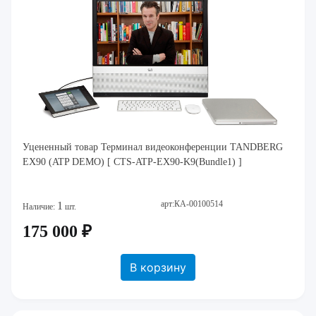
Уцененный товар Терминал видеоконференции TANDBERG
EX90 (ATP DEMO) [ CTS-ATP-EX90-K9(Bundle1) ]
арт:КА-00100514
1
Наличие:
шт.
175 000 ₽
В корзину