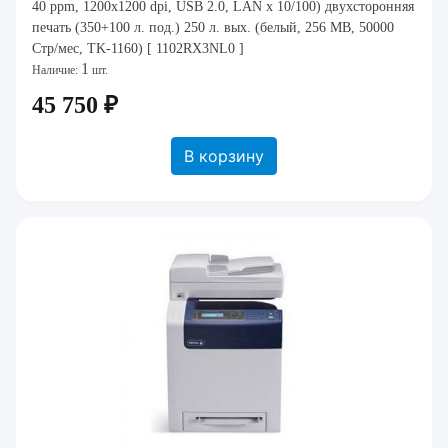
40 ppm, 1200x1200 dpi, USB 2.0, LAN x 10/100) двухсторонняя
печать (350+100 л. под.) 250 л. вых. (белый, 256 MB, 50000
Стр/мес, TK-1160) [ 1102RX3NL0 ]
1
Наличие:
шт.
45 750 ₽
В корзину