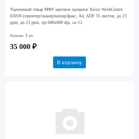
Уцененный товар МФУ цветное лазерное Xerox WorkCentre
6505N (принтер/сканер/копир/факс, A4, ADF 35 листов, до 23
ppm, до 23 ppm, пр-600х600 dpi, ск-12
1
Наличие:
шт.
35 000 ₽
В корзину