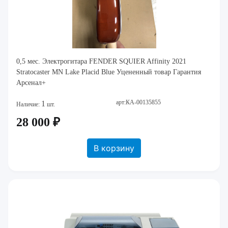
0,5 мес. Электрогитара FENDER SQUIER Affinity 2021
Stratocaster MN Lake Placid Blue Уцененный товар Гарантия
Арсенал+
арт:КА-00135855
1
Наличие:
шт.
28 000 ₽
В корзину