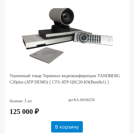
Уцененный товар Терминал видеоконференции TANDBERG
C20plus (ATP DEMO) [ CTS-ATP-QSC20-K9(Bundle1) ]
арт:КА-00100258
1
Наличие:
шт.
125 000 ₽
В корзину