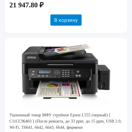
21 947.80 ₽
В корзину
Уцененный товар МФУ струйное Epson L555 (черный) [
C11CC96403 ] (После ремонта, до 33 ppm, до 15 ppm, USB 2.0,
Wi-Fi, T6641, 6642, 6643, 6644, фирменн