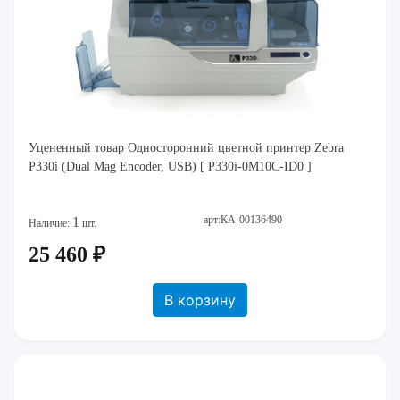
Уцененный товар Односторонний цветной принтер Zebra
P330i (Dual Mag Encoder, USB) [ P330i-0M10C-ID0 ]
арт:КА-00136490
1
Наличие:
шт.
25 460 ₽
В корзину