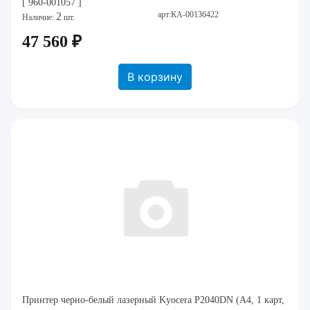
[ 960-001057 ]
арт:КА-00136422
2
Наличие:
шт.
47 560 ₽
В корзину
Принтер черно-белый лазерный Kyocera P2040DN (A4, 1 карт,