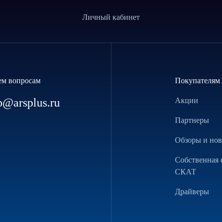
Личный кабинет
ем вопросам
Покупателям
p@arsplus.ru
Акции
Партнеры
Обзоры и но
Собственная 
СКАТ
Драйверы