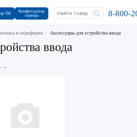
Конфигуратор
8-800-2
ор ПК
сервера
ехника и периферия
Аксессуары для устройства ввода
ройства ввода
е