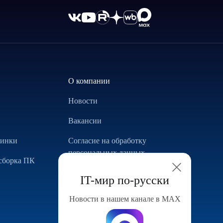
О компании
Новости
Вакансии
винки
Согласие на обработку
персональных данных
сборка ПК
Использование Cookie
IT-мир по-русски
Реализованные проекты
Новости в нашем канале в МАХ
Конфигуратор компьютера