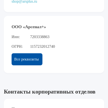
shop@arsplus.ru
ООО «Арсенал+»
Инн:
7203338863
ОГРН:
1157232012740
Все реквизиты
Контакты корпоративных отделов