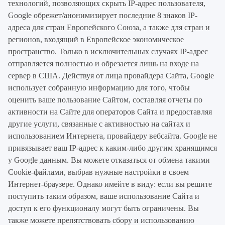
технологий, позволяющих скрыть IP-адрес пользователя,
Google обрежет/анонимизирует последние 8 знаков IP-
адреса для стран Европейского Союза, а также для стран и
регионов, входящий в Европейское экономическое
пространство. Только в исключительных случаях IP-адрес
отправляется полностью и обрезается лишь на входе на
сервер в США. Действуя от лица провайдера Сайта, Google
использует собранную информацию для того, чтобы
оценить ваше пользование Сайтом, составляя отчеты по
активности на Сайте для операторов Сайта и предоставляя
другие услуги, связанные с активностью на сайтах и
использованием Интернета, провайдеру вебсайта. Google не
привязывает ваш IP-адрес к каким-либо другим хранящимся
у Google данным. Вы можете отказаться от обмена такими
Cookie-файлами, выбрав нужные настройки в своем
Интернет-браузере. Однако имейте в виду: если вы решите
поступить таким образом, ваше использование Сайта и
доступ к его функционалу могут быть ограничены. Вы
также можете препятствовать сбору и использованию