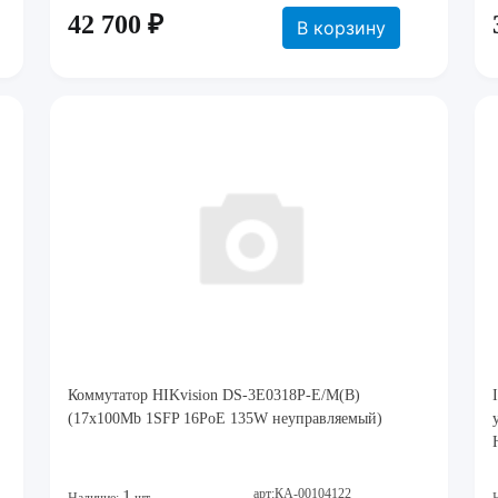
42 700 ₽
В корзину
Коммутатор HIKvision DS-3E0318P-E/M(B)
(17x100Mb 1SFP 16PoE 135W неуправляемый)
арт:КА-00104122
1