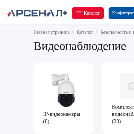
Каталог
Конфигурат
Главная страница
Каталог
Безопасность и
Видеонаблюдение
Комплек
IP-видеокамеры
видеонаб
(8)
(28)