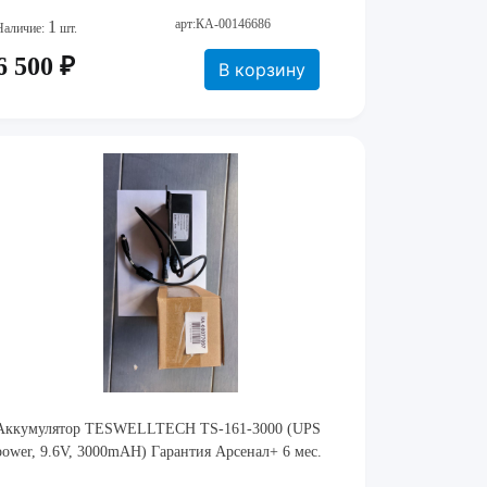
арт:КА-00146686
1
Наличие:
шт.
6 500 ₽
В корзину
Аккумулятор TESWELLTECH TS-161-3000 (UPS
power, 9.6V, 3000mAH) Гарантия Арсенал+ 6 мес.