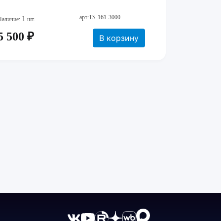
арт:TS-161-3000
1
Наличие:
шт.
5 500 ₽
В корзину