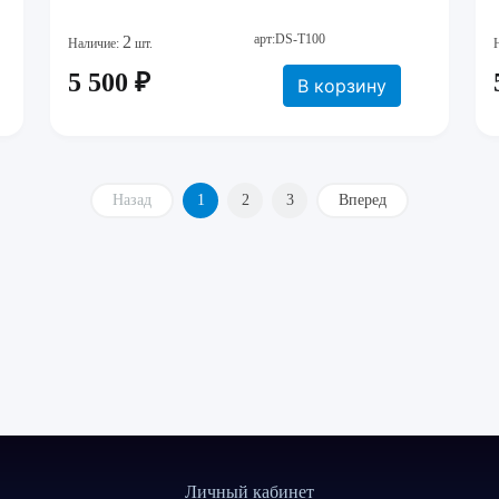
арт:DS-T100
2
Наличие:
шт.
5 500 ₽
В корзину
Назад
1
2
3
Вперед
Личный кабинет