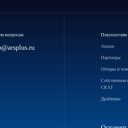
ем вопросам
Покупателям
p@arsplus.ru
Акции
Партнеры
Обзоры и но
Собственная 
СКАТ
Драйверы
Оставить