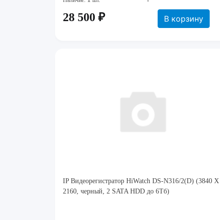
Наличие:
шт.
28 500 ₽
В корзину
IP Видеорегистратор HiWatch DS-N316/2(D) (3840 Х
2160, черный, 2 SATA HDD до 6Тб)