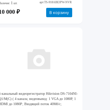
арт:TS-918ABEJPW-NVR
1
Наличие:
шт.
10 000 ₽
В корзину
4-канальный видеорегистратор Hikvision DS-7104NI-
Q1/M(C) ( 4 канала; видеовыход: 1 VGA до 1080Р, 1
HDMI до 1080Р; Входящий поток 40Мб/с;