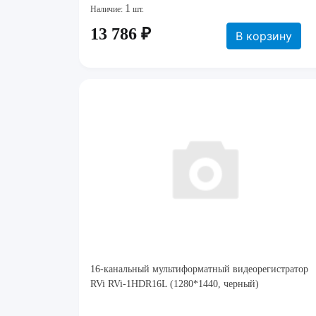
1
Наличие:
шт.
13 786 ₽
В корзину
16-канальный мультиформатный видеорегистратор
RVi RVi-1HDR16L (1280*1440, черный)