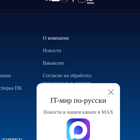
О компании
Новости
Вакансии
винки
Согласие на обработку
персональных данных
сборка ПК
Использование Cookie
IT-мир по-русски
Реализованные проекты
Новости в нашем канале в МАХ
Конфигуратор компьютера
 заявку