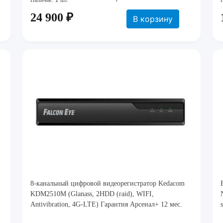
Наличие:
шт.
24 900 ₽
В корзину
8-канальный цифровой видеорегистратор Kedacom
KDM2510M (Glanass, 2HDD (raid), WIFI,
Antivibration, 4G-LTE) Гарантия Арсенал+ 12 мес.