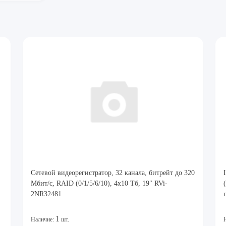
Cетевой видеорегистратор, 32 канала, битрейт до 320
Мбит/с, RAID (0/1/5/6/10), 4x10 Тб, 19" RVi-
2NR32481
1
Наличие:
шт.