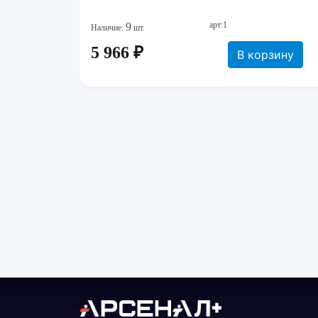
арт:1
9
Наличие:
шт.
5 966 ₽
В корзину