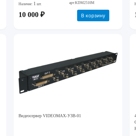
арт:KDM2510M
1
Наличие:
шт.
10 000 ₽
В корзину
Видеосервер VIDEOMAX-УЗВ-01