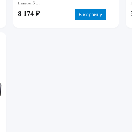
3
Наличие:
шт.
8 174 ₽
В корзину