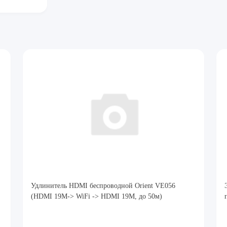
Удлинитель HDMI беспроводной Orient VE056
(HDMI 19M-> WiFi -> HDMI 19M, до 50м)