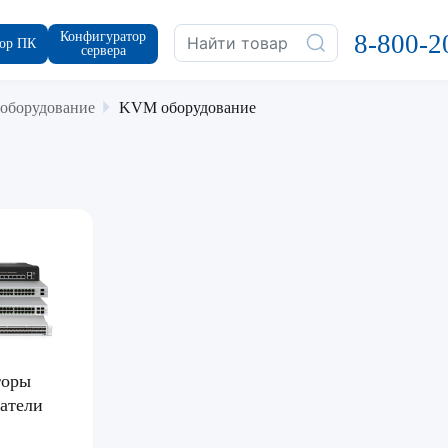
Конфигуратор
8-800-2
ор ПК
сервера
 оборудование
KVM оборудование
торы
атели