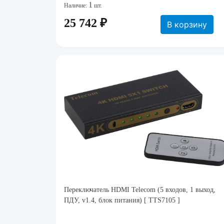
1
Наличие:
шт.
25 742 ₽
В корзину
Переключатель HDMI Telecom (5 входов, 1 выход,
ПДУ, v1.4, блок питания) [ TTS7105 ]