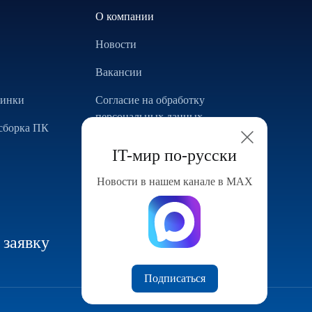
О компании
Новости
Вакансии
винки
Согласие на обработку
персональных данных
сборка ПК
Использование Cookie
IT-мир по-русски
Реализованные проекты
Новости в нашем канале в МАХ
Конфигуратор компьютера
 заявку
Подписаться