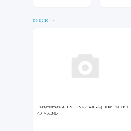
по цене
Разветвитель ATEN [ VS184B-AT-G] HDMI x4 True
4K VS184B