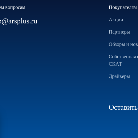
ем вопросам
Покупателям
p@arsplus.ru
Акции
Партнеры
Обзоры и но
Собственная 
СКАТ
Драйверы
Оставить