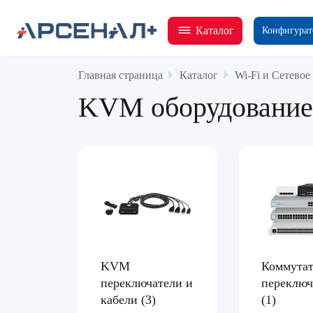
Каталог
Конфигурат
Главная страница
Каталог
Wi-Fi и Сетевое
KVM оборудование
KVM
Коммута
переключатели и
переключ
кабели
(3)
(1)