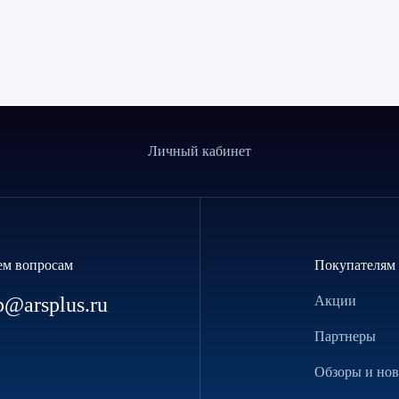
Личный кабинет
ем вопросам
Покупателям
p@arsplus.ru
Акции
Партнеры
Обзоры и но