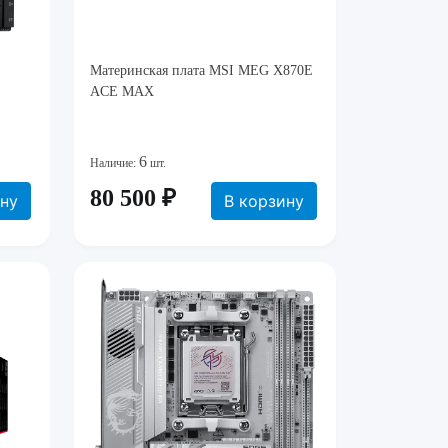
Материнская плата MSI MEG X870E
ACE MAX
6
Наличие:
шт.
80 500 ₽
ину
В корзину