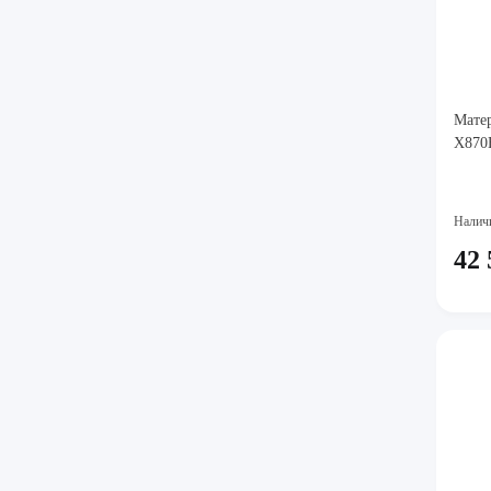
Мате
X870
Налич
42 