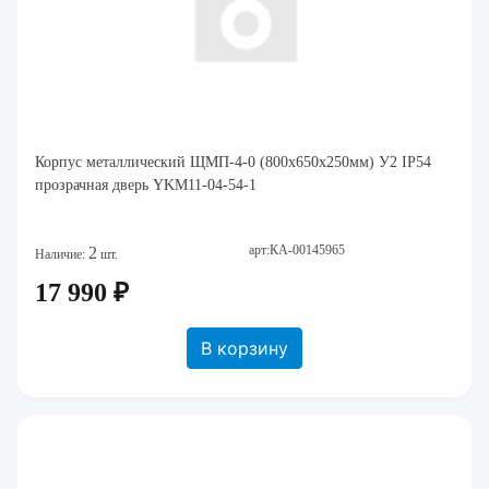
Корпус металлический ЩМП-4-0 (800х650х250мм) У2 IP54
прозрачная дверь YKM11-04-54-1
арт:КА-00145965
2
Наличие:
шт.
17 990 ₽
В корзину