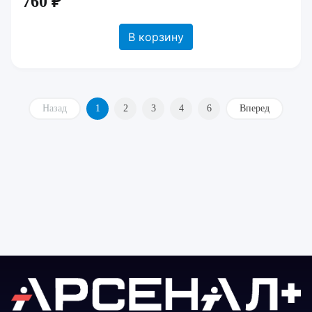
760 ₽
В корзину
Назад
1
2
3
4
6
Вперед