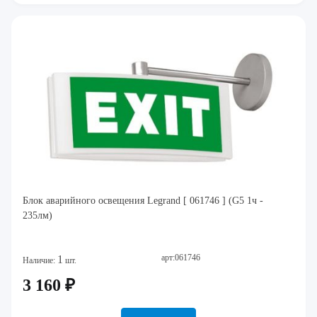
Блок аварийного освещения Legrand [ 061746 ] (G5 1ч -
235лм)
арт:061746
1
Наличие:
шт.
3 160 ₽