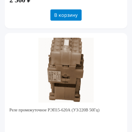
2 560 ₽
В корзину
Реле промежуточное РЭП15-620А (У3/220В 50Гц)