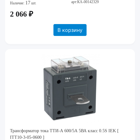
арт:КА-00142329
17
Наличие:
шт.
2 066 ₽
В корзину
Трансформатор тока ТТИ-А 600/5А 5ВА класс 0.5S IEK [
ITT10-3-05-0600 ]