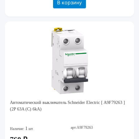
В корзину
Автоматический выключатель Schneider Electric [ A9F79263 ]
(2P 63A (C) 6kA)
арт:A9F79263
1
Наличие:
шт.