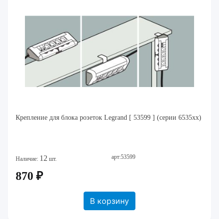
Крепление для блока розеток Legrand [ 53599 ] (серии 6535xx)
арт:53599
12
Наличие:
шт.
870 ₽
В корзину