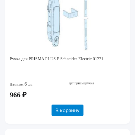
Ручка для PRISMA PLUS P Schneider Electric 01221
арт:призмаручка
6
Наличие:
шт.
966 ₽
В корзину