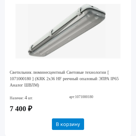
Светильник люминесцентный Световые технологии [
1071000180 ] (KRK 2x36 HF реечный опаловый ЭПРА IP65
Аналог ШВЛМ)
арт:1071000180
4
Наличие:
шт.
7 400 ₽
В корзину