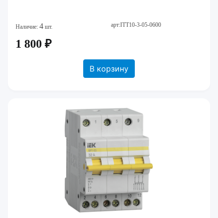
арт:ITT10-3-05-0600
4
Наличие:
шт.
1 800 ₽
В корзину