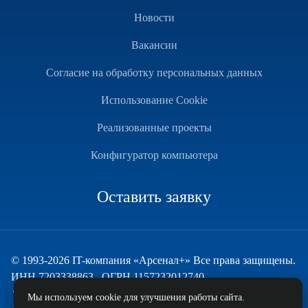
Новости
Вакансии
Согласие на обработку персональных данных
Использование Cookie
Реализованные проекты
Конфигуратор компьютера
Оставить заявку
© 1993-2026 IT-компания «Арсенал+» Все права защищены.
ИНН 7203338863 , ОГРН 1157232012740
Техническая поддержка
Мы используем cookie для улучшения работы сайта.