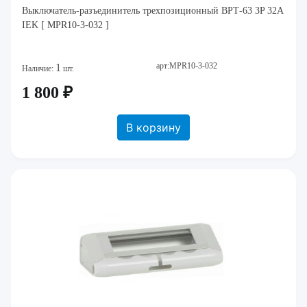
Выключатель-разъединитель трехпозиционный ВРТ-63 3P 32А
IEK [ MPR10-3-032 ]
арт:MPR10-3-032
1
Наличие:
шт.
1 800 ₽
В корзину