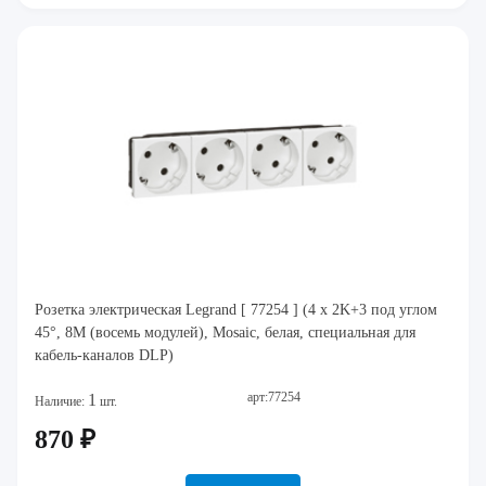
Розетка электрическая Legrand [ 77254 ] (4 x 2K+3 под углом
45°, 8M (восемь модулей), Mosaic, белая, специальная для
кабель-каналов DLP)
арт:77254
1
Наличие:
шт.
870 ₽