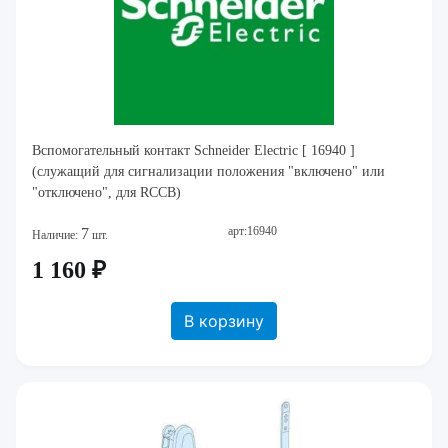
Вспомогательный контакт Schneider Electric [ 16940 ]
(служащий для сигнализации положения "включено" или
"отключено", для RCCB)
арт:16940
7
Наличие:
шт.
1 160 ₽
В корзину