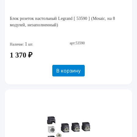
Блок розеток настольный Legrand [ 53590 ] (Mosaic, на 8
модулей, незаполненный)
арт:53590
1
Наличие:
шт.
1 370 ₽
В корзину