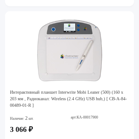
Интерактивный планшет Interwrite Mobi Leaner (500) (160 x
203 мм , Радиоканал: Wireless (2.4 GHz) USB hub,) [ CB-A-84-
00489-01-R ]
арт:КА-00017900
2
Наличие:
шт.
3 066 ₽