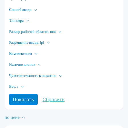
Способ ввода
Тип пера
Размер рабочей области, mm
Разрешение ввода, lpi
Комплектация
Наличие кнопок
Чувствительность к нажатию
Вес, г
по цене