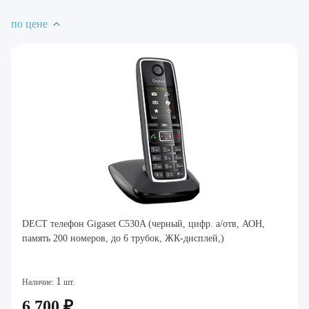
по цене
DECT телефон Gigaset C530A (черный, цифр. а/отв, АОН,
память 200 номеров, до 6 трубок, ЖК-дисплей,)
1
Наличие:
шт.
6 700 ₽