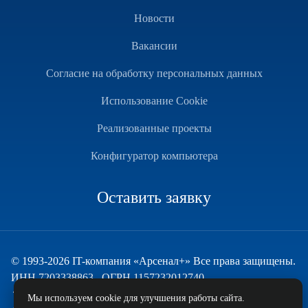
Новости
Вакансии
Согласие на обработку персональных данных
Использование Cookie
Реализованные проекты
Конфигуратор компьютера
Оставить заявку
© 1993-2026 IT-компания «Арсенал+» Все права защищены.
ИНН 7203338863 , ОГРН 1157232012740
Техническая поддержка
Мы используем cookie для улучшения работы сайта.