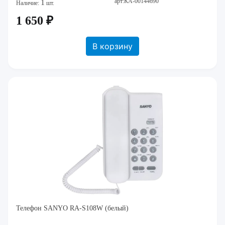
арт:КА-00144690
1
Наличие:
шт.
1 650 ₽
В корзину
Телефон SANYO RA-S108W (белый)