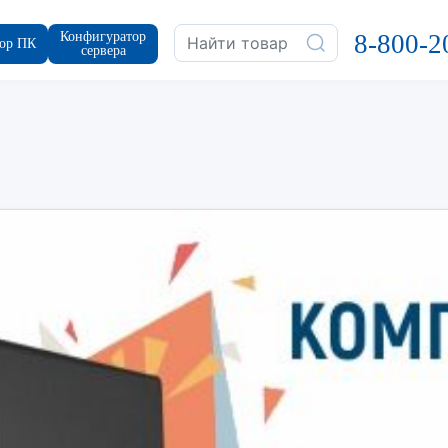
Конфигуратор
8-800-2
ор ПК
сервера