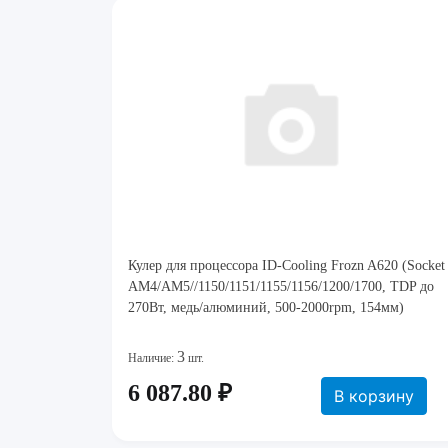
Кулер для процессора ID-Cooling Frozn A620 (Socket
AM4/AM5//1150/1151/1155/1156/1200/1700, TDP до
270Вт, медь/алюминий, 500-2000rpm, 154мм)
3
Наличие:
шт.
6 087.80 ₽
В корзину