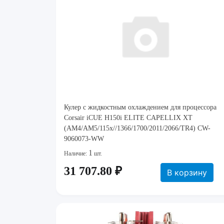
Кулер с жидкостным охлаждением для процессора
Corsair iCUE H150i ELITE CAPELLIX XT
(AM4/AM5/115x//1366/1700/2011/2066/TR4) CW-
9060073-WW
1
Наличие:
шт.
31 707.80 ₽
В корзину