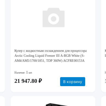
Кулер с жидкостным охлаждением для процессора
Arctic Cooling Liquid Freezer III A-RGB White (S-
AM4/AM5/1700/1851, TDP 360W) ACFRE00153A
1
Наличие:
шт.
21 947.80 ₽
В корзину