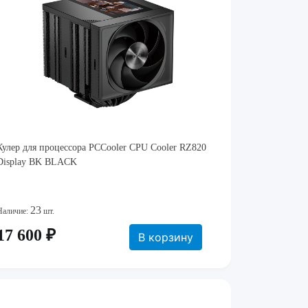
Кулер для процессора PCCooler CPU Cooler RZ820
Display BK BLACK
23
Наличие:
шт.
17 600 ₽
В корзину