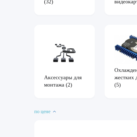
видеока
(32)
Охлажде
жестких 
Аксессуары для
(5)
монтажа
(2)
по цене