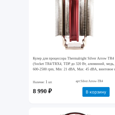
Кулер для процессора Thermalright Silver Arrow TR4
(Socket TR4/TRX4, TDP до 320 Вт, алюминий, медь,
600-2500 rpm, Min: 21 dBA, Max: 45 dBA, винтовое 
арт:Silver Arrow-TR4
1
Наличие:
шт.
8 990 ₽
В корзину