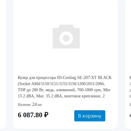
Кулер для процессора ID-Cooling SE-207-XT BLACK
(Socket AM4/1150/1151/1155/1156/1200/2011/2066,
TDP до 280 Вт, медь, алюминий, 700-1800 rpm, Min:
15.2 dBA, Max: 35.2 dBA, винтовое крепление, 2
вентилятора, 120x120x25 мм, 74.5 CFM, 4-pin PWM,
24
Наличие:
шт.
Hydro dynamic
6 087.80 ₽
В корзину