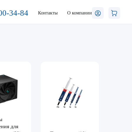
00-34-84
Контакты
О компании
ы
ения для