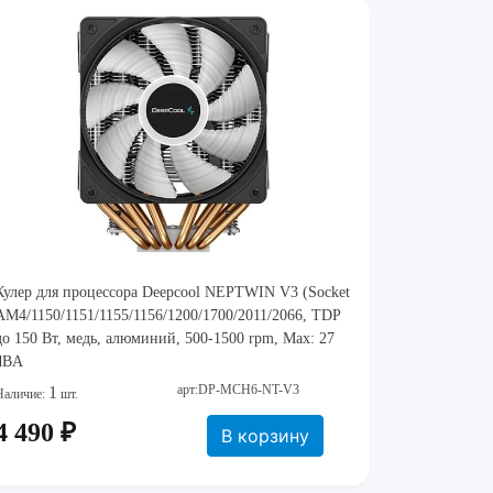
Кулер для процессора Deepcool NEPTWIN V3 (Socket
AM4/1150/1151/1155/1156/1200/1700/2011/2066, TDP
до 150 Вт, медь, алюминий, 500-1500 rpm, Max: 27
dBA
арт:DP-MCH6-NT-V3
1
Наличие:
шт.
4 490 ₽
В корзину