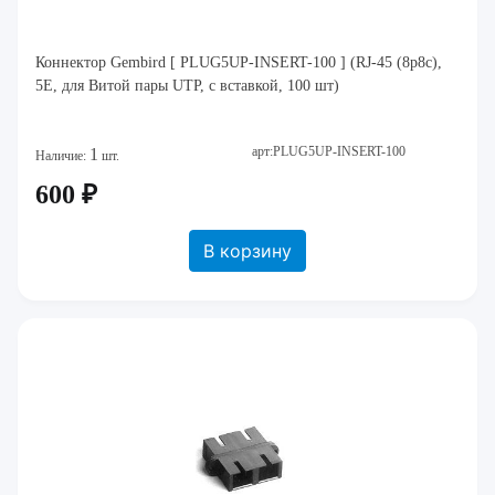
Коннектор Gembird [ PLUG5UP-INSERT-100 ] (RJ-45 (8p8c),
5E, для Витой пары UTP, с вставкой, 100 шт)
арт:PLUG5UP-INSERT-100
1
Наличие:
шт.
600 ₽
В корзину