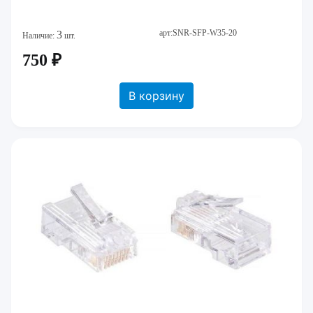
арт:SNR-SFP-W35-20
3
Наличие:
шт.
750 ₽
В корзину