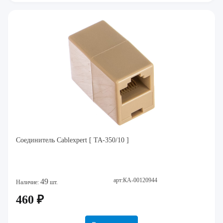
Соединитель Cablexpert [ TA-350/10 ]
арт:КА-00120944
49
Наличие:
шт.
460 ₽