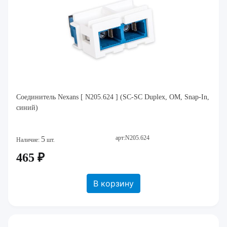
Соединитель Nexans [ N205.624 ] (SC-SC Duplex, ОМ, Snap-In,
синий)
арт:N205.624
5
Наличие:
шт.
465 ₽
В корзину