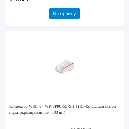
В корзину
Коннектор WRline [ WR-8P8C-5E-SH ] (RJ-45, 5E, для Витой
пары, экранированный, 100 шт)