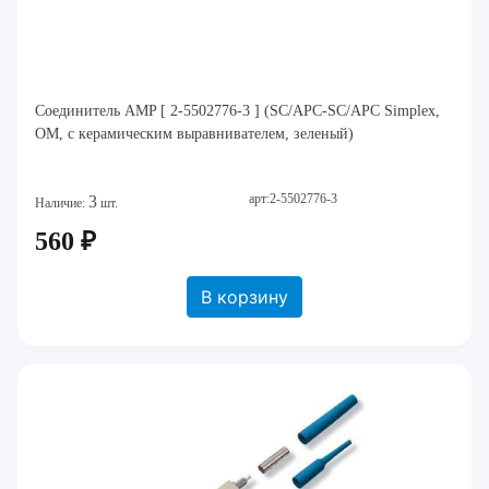
Соединитель AMP [ 2-5502776-3 ] (SC/APC-SC/APC Simplex,
ОМ, с керамическим выравнивателем, зеленый)
арт:2-5502776-3
3
Наличие:
шт.
560 ₽
В корзину