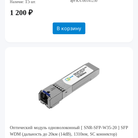
арт:КА-00141230
15
Наличие:
шт.
1 200 ₽
В корзину
Оптический модуль одноволоконный [ SNR-SFP-W35-20 ] SFP
WDM (дальность до 20км (14dB), 1310нм, SC коннектор)