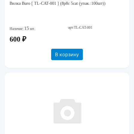
Вилка Buro [ TL-CAT-001 ] (8p8c 5cat (упак.:100шт))
арт:TL-CAT-001
15
Наличие:
шт.
600 ₽
В корзину