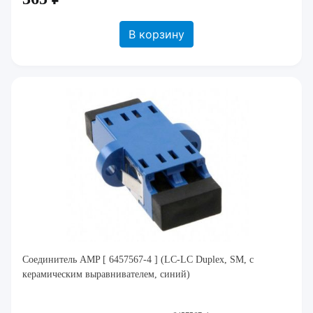
В корзину
Соединитель AMP [ 6457567-4 ] (LC-LC Duplex, SM, с
керамическим выравнивателем, синий)