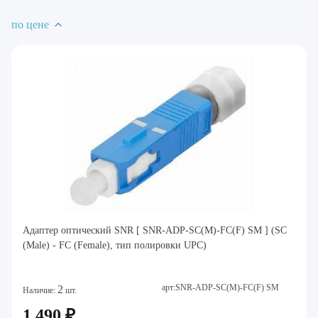
по цене
Адаптер оптический SNR [ SNR-ADP-SC(M)-FC(F) SM ] (SC
(Male) - FC (Female), тип полировки UPC)
арт:SNR-ADP-SC(M)-FC(F) SM
2
Наличие:
шт.
1 490 ₽