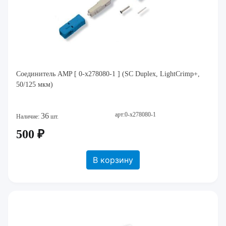
Соединитель AMP [ 0-x278080-1 ] (SC Duplex, LightCrimp+,
50/125 мкм)
арт:0-x278080-1
36
Наличие:
шт.
500 ₽
В корзину