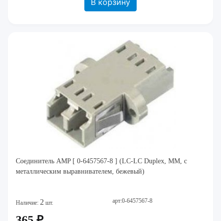
В корзину
Соединитель AMP [ 0-6457567-8 ] (LC-LC Duplex, MM, с
металлическим выравнивателем, бежевый)
арт:0-6457567-8
2
Наличие:
шт.
365 ₽