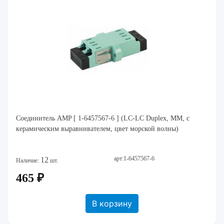
Соединитель AMP [ 1-6457567-6 ] (LC-LC Duplex, ММ, с
керамическим выравнивателем, цвет морской волны)
арт:1-6457567-6
12
Наличие:
шт.
465 ₽
В корзину