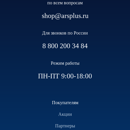
по всем вопросам
shop@arsplus.ru
Для звонков по России
8 800 200 34 84
Режим работы
ПН-ПТ 9:00-18:00
Покупателям
Акции
Партнеры