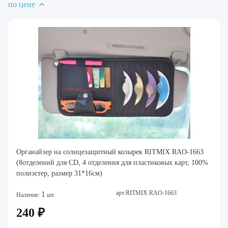
по цене
Органайзер на солнцезащитный козырек RITMIX RAO-1663
(8отделений для CD, 4 отделения для пластиковых карт, 100%
полиэстер, размер 31*16см)
арт:RITMIX RAO-1663
1
Наличие:
шт.
240 ₽