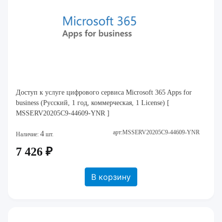
Доступ к услуге цифрового сервиса Microsoft 365 Apps for
business (Русский, 1 год, коммерческая, 1 License) [
MSSERV20205C9-44609-YNR ]
арт:MSSERV20205C9-44609-YNR
4
Наличие:
шт.
7 426 ₽
В корзину