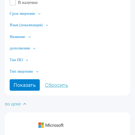
В наличии
Срок лицензии
Язык (локализация)
Название
дополнения
Тип ПО
Тип лицензии
по цене