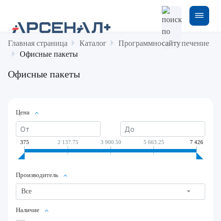
Главная страница
Каталог
Программное обеспечение
Офисные пакеты
Офисные пакеты
Цена
375
2 137.75
3 900.50
5 663.25
7 426
Производитель
Все
Наличие