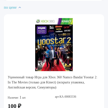
по цене
Уцененный товар Игра для Xbox 360 Namco Bandai Yoostar 2:
In The Movies (только для Kinect) (вскрыта упаковка,
Английская версия, Cимуляторы)
арт:КА-00083336
1
Наличие:
шт.
100 ₽