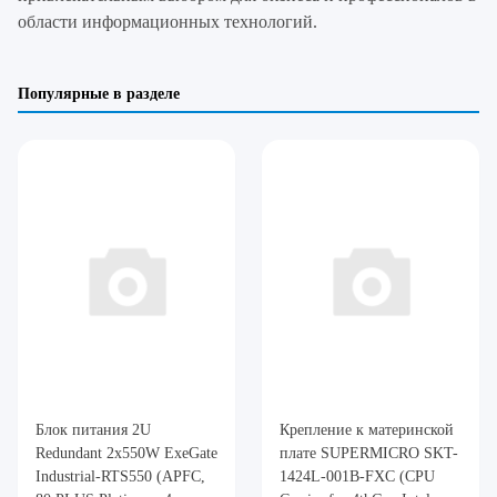
области информационных технологий.
Популярные в разделе
Блок питания 2U
Крепление к материнской
Redundant 2x550W ExeGate
плате SUPERMICRO SKT-
Industrial-RTS550 (APFC,
1424L-001B-FXC (CPU