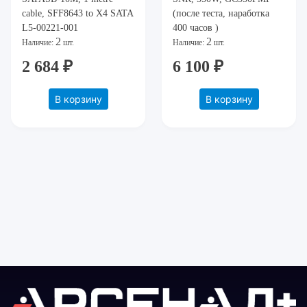
cable, SFF8643 to X4 SATA
(после теста, наработка
L5-00221-001
400 часов )
2
2
Наличие:
шт.
Наличие:
шт.
2 684 ₽
6 100 ₽
В корзину
В корзину