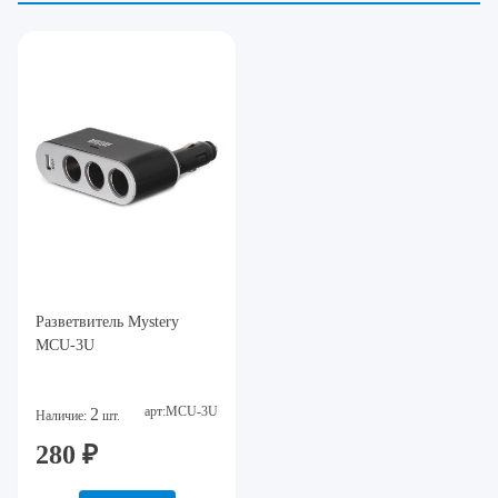
Разветвитель Mystery
MCU-3U
арт:MCU-3U
2
Наличие:
шт.
280 ₽