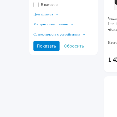
В наличии
Цвет корпуса
Чехол
Lite 
Материал изготовления
чёрн
Совместимость с устройствами
Налич
1 4