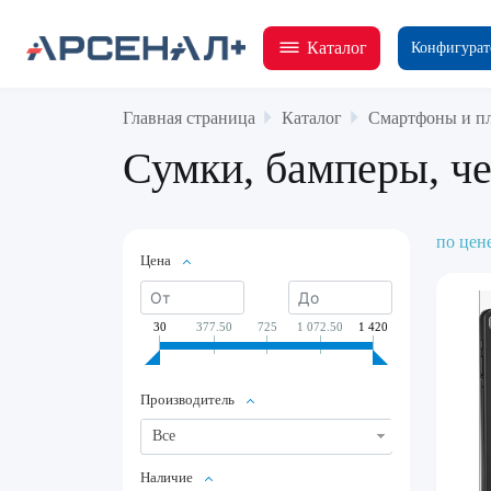
Каталог
Конфигурат
Главная страница
Каталог
Смартфоны и п
Сумки, бамперы, ч
по цен
Цена
30
377.50
725
1 072.50
1 420
Производитель
Все
Наличие