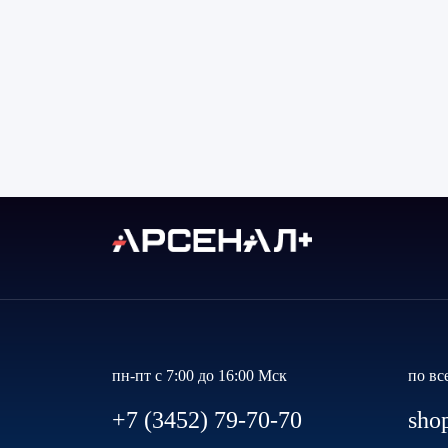
пн-пт с 7:00 до 16:00 Мск
по вс
+7 (3452) 79-70-70
sho