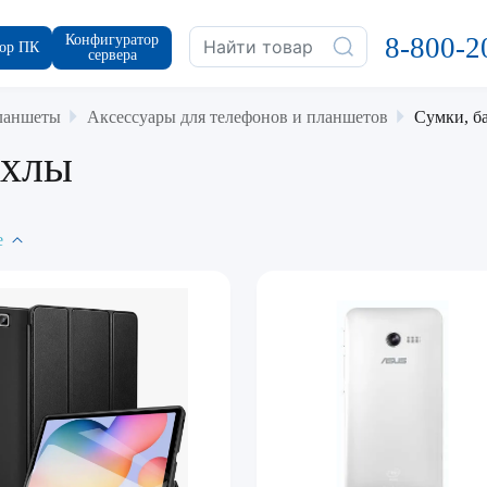
Конфигуратор
8-800-2
ор ПК
сервера
ланшеты
Аксессуары для телефонов и планшетов
Сумки, б
ехлы
е