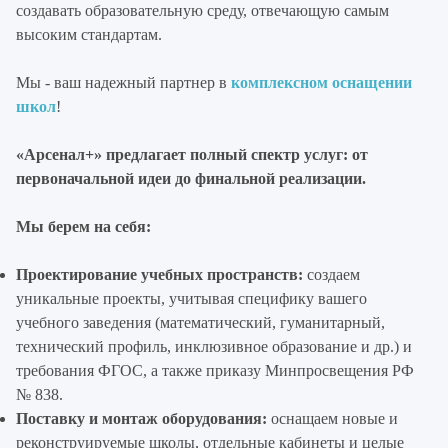
создавать образовательную среду, отвечающую самым
высоким стандартам.
Мы - ваш надежный партнер в
комплексном оснащении
школ
!
«Арсенал+» предлагает полный спектр услуг: от
первоначальной идеи до финальной реализации.
Мы берем на себя:
Проектирование учебных пространств:
создаем
уникальные проекты, учитывая специфику вашего
учебного заведения (математический, гуманитарный,
технический профиль, инклюзивное образование и др.) и
требования ФГОС, а также приказу Минпросвещения РФ
№ 838.
Поставку и монтаж оборудования:
оснащаем новые и
реконструируемые школы, отдельные кабинеты и целые